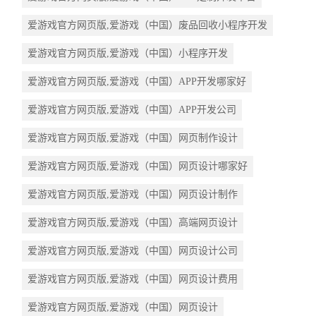
爱游戏官方网页版,爱游戏（中国）废品回收小程序开发
爱游戏官方网页版,爱游戏（中国）小程序开发
爱游戏官方网页版,爱游戏（中国）APP开发哪家好
爱游戏官方网页版,爱游戏（中国）APP开发公司
爱游戏官方网页版,爱游戏（中国）网页制作设计
爱游戏官方网页版,爱游戏（中国）网页设计哪家好
爱游戏官方网页版,爱游戏（中国）网页设计制作
爱游戏官方网页版,爱游戏（中国）高端网页设计
爱游戏官方网页版,爱游戏（中国）网页设计公司
爱游戏官方网页版,爱游戏（中国）网页设计费用
爱游戏官方网页版,爱游戏（中国）网页设计