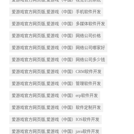
爱游戏官方网页版,爱游戏（中国）手机软件开发
爱游戏官方网页版,爱游戏（中国）多媒体软件开发
爱游戏官方网页版,爱游戏（中国）网络公司价格
爱游戏官方网页版,爱游戏（中国）网络公司哪家好
爱游戏官方网页版,爱游戏（中国）网络公司多少钱
爱游戏官方网页版,爱游戏（中国）CRM软件开发
爱游戏官方网页版,爱游戏（中国）管理软件开发
爱游戏官方网页版,爱游戏（中国）erp软件开发
爱游戏官方网页版,爱游戏（中国）软件定制开发
爱游戏官方网页版,爱游戏（中国）IOS软件开发
爱游戏官方网页版,爱游戏（中国）java软件开发