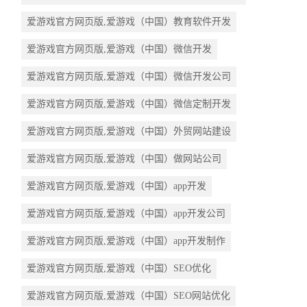
爱游戏官方网页版,爱游戏（中国）教育软件开发
爱游戏官方网页版,爱游戏（中国）微信开发
爱游戏官方网页版,爱游戏（中国）微信开发公司
爱游戏官方网页版,爱游戏（中国）微信定制开发
爱游戏官方网页版,爱游戏（中国）外贸网站建设
爱游戏官方网页版,爱游戏（中国）做网站公司
爱游戏官方网页版,爱游戏（中国）app开发
爱游戏官方网页版,爱游戏（中国）app开发公司
爱游戏官方网页版,爱游戏（中国）app开发制作
爱游戏官方网页版,爱游戏（中国）SEO优化
爱游戏官方网页版,爱游戏（中国）SEO网站优化