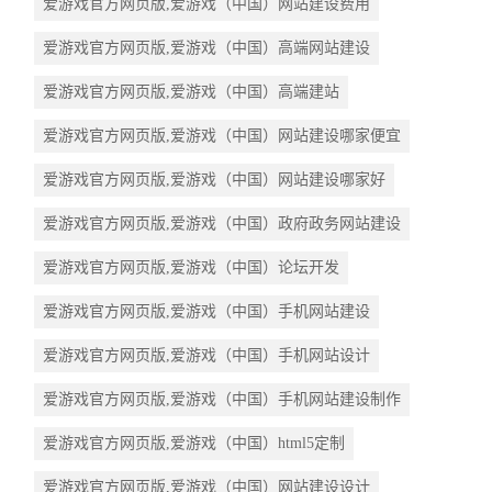
爱游戏官方网页版,爱游戏（中国）网站建设费用
爱游戏官方网页版,爱游戏（中国）高端网站建设
爱游戏官方网页版,爱游戏（中国）高端建站
爱游戏官方网页版,爱游戏（中国）网站建设哪家便宜
爱游戏官方网页版,爱游戏（中国）网站建设哪家好
爱游戏官方网页版,爱游戏（中国）政府政务网站建设
爱游戏官方网页版,爱游戏（中国）论坛开发
爱游戏官方网页版,爱游戏（中国）手机网站建设
爱游戏官方网页版,爱游戏（中国）手机网站设计
爱游戏官方网页版,爱游戏（中国）手机网站建设制作
爱游戏官方网页版,爱游戏（中国）html5定制
爱游戏官方网页版,爱游戏（中国）网站建设设计