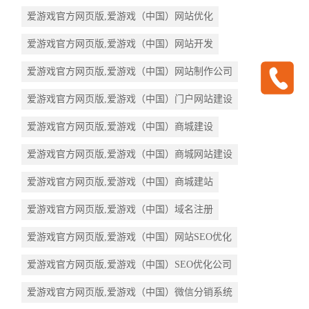
爱游戏官方网页版,爱游戏（中国）网站优化
爱游戏官方网页版,爱游戏（中国）网站开发
爱游戏官方网页版,爱游戏（中国）网站制作公司
爱游戏官方网页版,爱游戏（中国）门户网站建设
爱游戏官方网页版,爱游戏（中国）商城建设
爱游戏官方网页版,爱游戏（中国）商城网站建设
爱游戏官方网页版,爱游戏（中国）商城建站
爱游戏官方网页版,爱游戏（中国）域名注册
爱游戏官方网页版,爱游戏（中国）网站SEO优化
爱游戏官方网页版,爱游戏（中国）SEO优化公司
爱游戏官方网页版,爱游戏（中国）微信分销系统