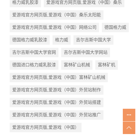
格力威乳胶漆
爱游戏官方网页版,爱游戏（中国）桑乐
爱游戏官方网页版,爱游戏（中国）桑乐太阳能
爱游戏官方网页版,爱游戏（中国）网络公司
德国格力威
德国格力威乳胶漆
格力威
吉尔吉斯中国大学
吉尔吉斯中国大学官网
吉尔吉斯中国大学网站
德国进口格力威乳胶漆
富林矿山机械
富林矿机
爱游戏官方网页版,爱游戏（中国）富林矿山机械
爱游戏官方网页版,爱游戏（中国）外贸站制作
爱游戏官方网页版,爱游戏（中国）外贸站搭建
爱游戏官方网页版,爱游戏（中国）外贸站推广
爱游戏官方网页版,爱游戏（中国）