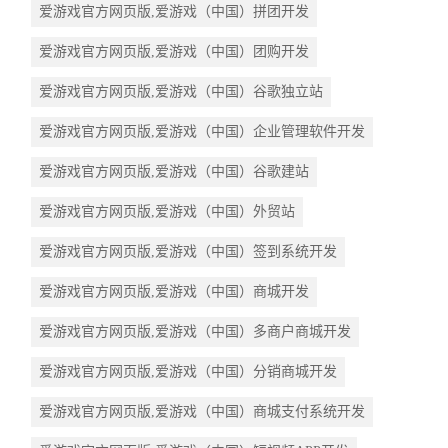
爱游戏官方网页版,爱游戏（中国）拼团开发
爱游戏官方网页版,爱游戏（中国）团购开发
爱游戏官方网页版,爱游戏（中国）谷歌独立站
爱游戏官方网页版,爱游戏（中国）企业管理软件开发
爱游戏官方网页版,爱游戏（中国）谷歌建站
爱游戏官方网页版,爱游戏（中国）外贸站
爱游戏官方网页版,爱游戏（中国）签到系统开发
爱游戏官方网页版,爱游戏（中国）商城开发
爱游戏官方网页版,爱游戏（中国）多商户商城开发
爱游戏官方网页版,爱游戏（中国）分销商城开发
爱游戏官方网页版,爱游戏（中国）商城支付系统开发