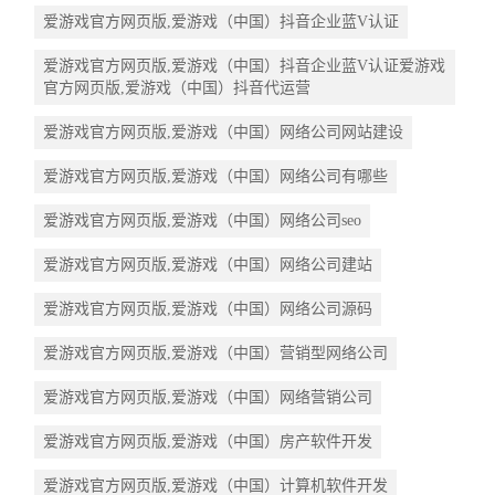
爱游戏官方网页版,爱游戏（中国）抖音企业蓝V认证
爱游戏官方网页版,爱游戏（中国）抖音企业蓝V认证爱游戏
官方网页版,爱游戏（中国）抖音代运营
爱游戏官方网页版,爱游戏（中国）网络公司网站建设
爱游戏官方网页版,爱游戏（中国）网络公司有哪些
爱游戏官方网页版,爱游戏（中国）网络公司seo
爱游戏官方网页版,爱游戏（中国）网络公司建站
爱游戏官方网页版,爱游戏（中国）网络公司源码
爱游戏官方网页版,爱游戏（中国）营销型网络公司
爱游戏官方网页版,爱游戏（中国）网络营销公司
爱游戏官方网页版,爱游戏（中国）房产软件开发
爱游戏官方网页版,爱游戏（中国）计算机软件开发