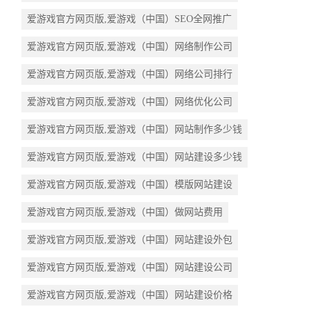
爱游戏官方网页版,爱游戏（中国）SEO全网推广
爱游戏官方网页版,爱游戏（中国）网络制作公司
爱游戏官方网页版,爱游戏（中国）网络公司排行
爱游戏官方网页版,爱游戏（中国）网络优化公司
爱游戏官方网页版,爱游戏（中国）网站制作多少钱
爱游戏官方网页版,爱游戏（中国）网站建设多少钱
爱游戏官方网页版,爱游戏（中国）模版网站建设
爱游戏官方网页版,爱游戏（中国）做网站费用
爱游戏官方网页版,爱游戏（中国）网站建设外包
爱游戏官方网页版,爱游戏（中国）网站建设公司
爱游戏官方网页版,爱游戏（中国）网站建设价格