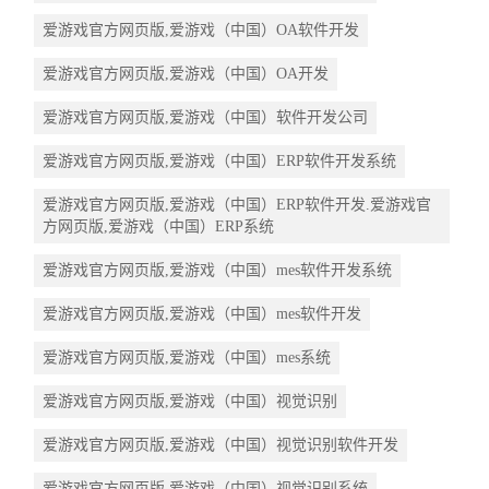
爱游戏官方网页版,爱游戏（中国）OA软件开发
爱游戏官方网页版,爱游戏（中国）OA开发
爱游戏官方网页版,爱游戏（中国）软件开发公司
爱游戏官方网页版,爱游戏（中国）ERP软件开发系统
爱游戏官方网页版,爱游戏（中国）ERP软件开发.爱游戏官
方网页版,爱游戏（中国）ERP系统
爱游戏官方网页版,爱游戏（中国）mes软件开发系统
爱游戏官方网页版,爱游戏（中国）mes软件开发
爱游戏官方网页版,爱游戏（中国）mes系统
爱游戏官方网页版,爱游戏（中国）视觉识别
爱游戏官方网页版,爱游戏（中国）视觉识别软件开发
爱游戏官方网页版,爱游戏（中国）视觉识别系统