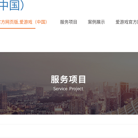
中国）
官方网页版,爱游戏（中国）
服务项目
案例展示
爱游戏官方