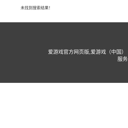
未找到搜索结果！
爱游戏官方网页版,爱游戏（中国）
服务