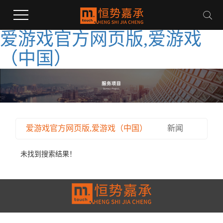
爱游戏官方网页版,爱游戏
（中国）
爱游戏官方网页版,爱游戏（中国）
新闻
未找到搜索结果！