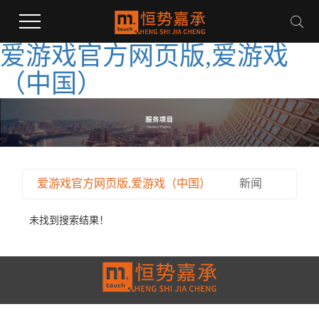
爱游戏官方网页版,爱游戏
（中国）
爱游戏官方网页版,爱游戏（中国）
新闻
未找到搜索结果！