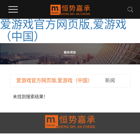
爱游戏官方网页版,爱游戏
（中国）
爱游戏官方网页版,爱游戏（中国）
新闻
未找到搜索结果！