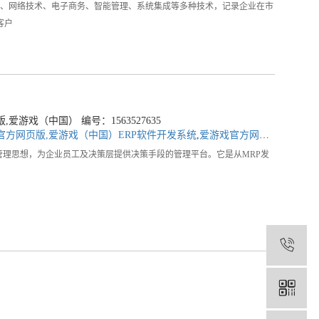
术、网络技术、电子商务、智能管理、系统集成等多种技术，记录企业在市
客户
爱游戏（中国） 编号：1563527635
官方网页版,爱游戏（中国）ERP软件开发系统
,
爱游戏官方网页版,爱游戏（中国）ERP软件开发.爱游戏官方网页版,爱游戏（中国）ERP系统
管理思想，为企业员工及决策层提供决策手段的管理平台。它是从MRP发
1