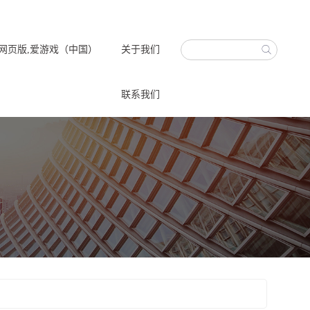
网页版,爱游戏（中国）
关于我们
联系我们