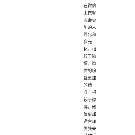
在微信
上做客
服会更
加的人
性化和
多元
化，相
较于微
博，微
信的粉
丝更加
的精
准，相
较于微
博，微
信更加
适合加
强强关