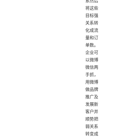
系然后
将这些
目标强
关系转
化成流
量和订
单数。
企业可
以微博
微信两
手抓，
用微博
做品牌
推广及
发展新
客户并
顺势把
弱关系
转变成