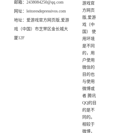
邮箱：2438084250@qq.com
游戏官
方网页
网址：leitoresdepressivos.com
版,爱游
地址：爱游戏官方网页版,爱游
戏（中
戏（中国）市芝罘区金长城大
国） 使
厦12F
用环境
是不同
的，用
户使用
微信的
目的也
与使用
微博或
者 腾讯
QQ的目
的是不
同的。
相较于
微博，