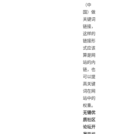
（中
国）做
关键词
链接，
这样的
链接形
式应该
算是网
站的内
链，也
可以提
高关键
词在网
站中的
权重。
无锡
优
质
社区
论坛开