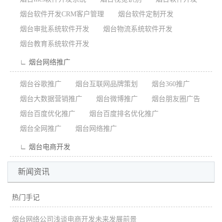
烟台软件开发CRM客户管理
烟台软件定制开发
烟台审批系统软件开发
烟台物流系统软件开发
烟台教育系统软件开发
∟ 烟台网络推广
烟台谷歌推广
烟台互联网品牌策划
烟台360推广
烟台大数据营销推广
烟台微博推广
烟台朋友圈广告
烟台百度优化推广
烟台百度排名优化推广
烟台全网推广
烟台网络推广
∟ 烟台电商开发
新闻资讯
热门手记
烟台网络公司浅谈电商开发未来发展前景