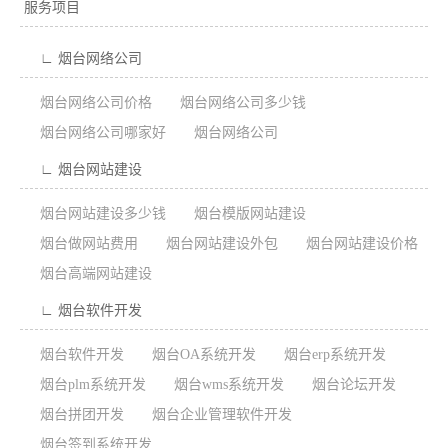
服务项目
∟ 烟台网络公司
烟台网络公司价格
烟台网络公司多少钱
烟台网络公司哪家好
烟台网络公司
∟ 烟台网站建设
烟台网站建设多少钱
烟台模版网站建设
烟台做网站费用
烟台网站建设外包
烟台网站建设价格
烟台高端网站建设
∟ 烟台软件开发
烟台软件开发
烟台OA系统开发
烟台erp系统开发
烟台plm系统开发
烟台wms系统开发
烟台论坛开发
烟台拼团开发
烟台企业管理软件开发
烟台签到系统开发