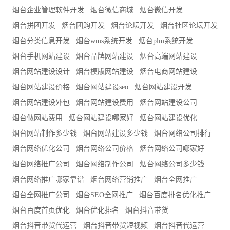
烟台企业管理软件开发
烟台微信商城
烟台微信开发
烟台拼团开发
烟台团购开发
烟台论坛开发
烟台社区论坛开发
烟台分类信息开发
烟台wms系统开发
烟台plm系统开发
烟台手机网站建设
烟台品牌网站建设
烟台高端网站建设
烟台网站建设设计
烟台模版网站建设
烟台电商网站建设
烟台网站建设价格
烟台网站建设seo
烟台网站建设开发
烟台网站建设外包
烟台网站建设费用
烟台网站建设公司
烟台做网站费用
烟台网站建设哪家好
烟台网站建设优化
烟台网站制作多少钱
烟台网站建设多少钱
烟台网络公司排行
烟台网络优化公司
烟台网络公司价格
烟台网络公司哪家好
烟台网络推广公司
烟台网络制作公司
烟台网络公司多少钱
烟台网络推广哪家靠谱
烟台网络营销推广
烟台全网推广
烟台全网推广公司
烟台SEO全网推广
烟台百度排名优化推广
烟台百度首页优化
烟台优化排名
烟台抖音带货
烟台抖音带货代运营
烟台抖音带货短视频
烟台抖音代运营