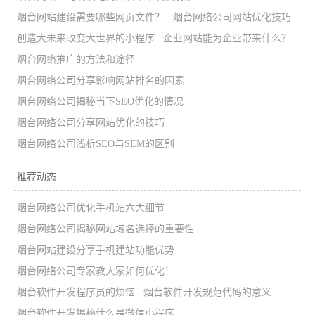
烟台网站建设需要哪些网页文件？
烟台网络公司网站优化技巧
创造大未来改变大世界的小程序
企业网站能为企业带来什么？
烟台网络推广的方法和途径
烟台网络公司分享影响网站排名的因素
烟台网络公司揭秘当下SEO优化的情况
烟台网络公司分享网站优化的技巧
烟台网络公司浅析SEO与SEM的区别
推荐动态
烟台网络公司优化手机站六大细节
烟台网络公司揭秘网站域名选择的重要性
烟台网站建设分享手机建站功能优势
烟台网络公司专家教大家如何优化！
烟台软件开发程序员的烦恼
烟台软件开发规范代码的意义
烟台软件开发揭秘什么是微信小程序