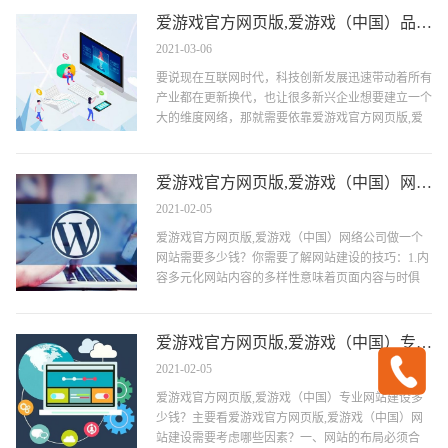
亚洲等30多个国家超过三千个销售网络提供快速直接
爱游戏官方网页版,爱游戏（中国）品牌网站建设的制做方法与思路
的服务，德国格力威（中国）...
2021-03-06
要说现在互联网时代，科技创新发展迅速带动着所有
产业都在更新换代，也让很多新兴企业想要建立一个
大的维度网络，那就需要依靠爱游戏官方网页版,爱
游戏（中国）网站建设的公司。基本上每个企业都有
创建属于自己的网站，一个企业的品牌往往代表着企
业的形象和实力，爱游戏官方网页版,爱游戏（中
爱游戏官方网页版,爱游戏（中国）网络公司做一个网站需要多少钱
国）企业进行品牌网站建设可以为企业带来更多的利
2021-02-05
润和口碑，也可以宣传一个企业的爱游戏官方网页
版,爱游戏（中国） 和服务，让人们更...
爱游戏官方网页版,爱游戏（中国）网络公司做一个
网站需要多少钱？你需要了解网站建设的技巧：1.内
容多元化网站内容的多样性意味着页面内容与时俱
进，推陈出新是非常重要的。通常内容的形式主要是
文字、图片、动效、文档下载等。文字上要强调原
创，有相同的碰撞的内容，要表达出不同的角度、内
爱游戏官方网页版,爱游戏（中国）专业网站建设多少钱？
容和方式，这也是一种多元化。全部都要实时更新，
2021-02-05
让访客进来就可以看到新...
爱游戏官方网页版,爱游戏（中国）专业网站建设多
少钱？主要看爱游戏官方网页版,爱游戏（中国）网
站建设需要考虑哪些因素？一、网站的布局必须合