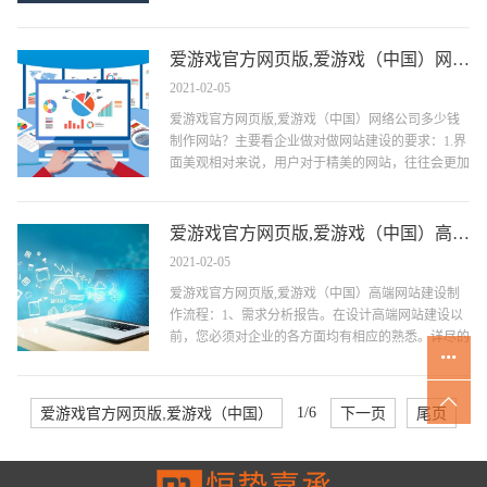
理，网站栏目也要分为主列和次列，主栏布局在主位
置，即用户浏览网页最明显的地方，这样的布局突出
了网站的特点，同时也让用户知道网站的主要业
爱游戏官方网页版,爱游戏（中国）网络公司多少钱制作网站？
务。"网站的布局包括网站关键词的布局、栏目结构
2021-02-05
的布局等，网站主页中的关键词布局主要有2~3...
爱游戏官方网页版,爱游戏（中国）网络公司多少钱
制作网站？主要看企业做对做网站建设的要求：1.界
面美观相对来说，用户对于精美的网站，往往会更加
喜欢，而界面丑陋的网站，用户则不会产生兴趣。所
以，在设计网站界面时，就需要求界面的美观度，这
样才能对用户形成更强的吸引力，使用户自觉留下
爱游戏官方网页版,爱游戏（中国）高端网站建设制作流程
来，去访网站中的内容。唯有如此，网站才能将用户
2021-02-05
留下来，最终才能发挥...
爱游戏官方网页版,爱游戏（中国）高端网站建设制
作流程：1、需求分析报告。在设计高端网站建设以
前，您必须对企业的各方面均有相应的熟悉。详尽的
需求分析文档是好的。通常我们可以从公司文化，网
址受众群体，用户个性化和品位等层面来判定网址的
关键和网址款式的高端网站建设准确定位。2、搜索
爱游戏官方网页版,爱游戏（中国）
1/6
下一页
尾页
相关资料和原材料。找寻参照便是找寻设计构思。您
还能查询在高端网站建...