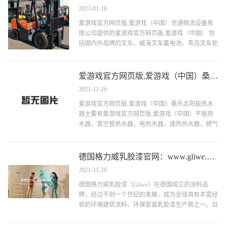
搜索引擎会根据不同关键字的投入，显示不...
2023-01-16
爱游戏官方网页版,爱游戏（中国）世通物流设备有
限公司提供的爱游戏官方网页版,爱游戏（中国） 包
括国内外品牌的叉车、威海叉车蓄电池、青岛叉车轮
胎、港口机械正面吊、叉车属具及现代克拉克叉车配
件等。面向国内外市场提供具备竞争力的叉车配件供
应与合作开发业务，初期面向国内和东亚国家地区开
爱游戏官方网页版,爱游戏（中国）桑乐太阳能热水器官网：www.sangleyt.com 上线！
展业务，技术支持，爱游戏官方网页版,爱游戏（中
2021-11-26
国） 咨询，世通叉车目前网上支持可识别零件号的
配件超过38000种，现货库存总...
爱游戏官方网页版,爱游戏（中国）桑乐太阳能热水
器主要有爱游戏官方网页版,爱游戏（中国）平板热
水器，真空管热水器，电热水器，速热热水器，燃气
热水器等爱游戏官方网页版,爱游戏（中国） ，爱游
戏官方网页版,爱游戏（中国） 远销欧洲、北美、南
非、澳大利亚等四十多个国家和地区，并广泛应用于
德国格力威乳胶漆官网：www.gliwe.com 点击进入！
住宅、酒店、医院、学校、工厂等民用商用领域。爱
2021-11-26
游戏官方网页版,爱游戏（中国）桑乐在全国设有上
万家营销网点。爱游戏官方网页版,爱游戏（中国）
德国格力威乳胶漆（Gliwe）在德国成立的涂料品
桑乐太阳能热水器总代理专注于热水器的市场推广，
牌，经过不到一个世纪的发展，成为全球具有丰富经
同时推行产学研一体的发...
验的环保建筑涂料、环保家装乳胶漆生产商之一。目
前格力威(Gliwe）在德国、瑞典、俄罗斯、波兰、中
国等10个国家拥有先进的涂料工厂，向欧洲、美洲、