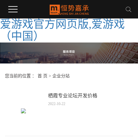
爱游戏官方网页版,爱游戏
（中国）
您当前的位置 ：
首 页
>
企业分站
栖霞专业论坛开发价格
2022-10-22