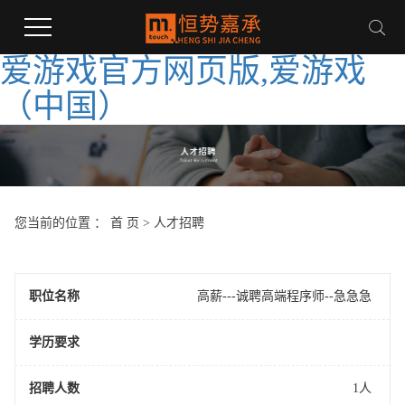
爱游戏官方网页版,爱游戏
（中国）
您当前的位置 ：
首 页
>
人才招聘
职位名称
高薪---诚聘高端程序师--急急急
学历要求
招聘人数
1人