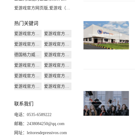
爱游戏官方网页版,爱游戏（中国）网络推广的方法和途径
热门关键词
爱游戏官方网页版,爱游戏（中国）微信定制开发
爱游戏官方网页版,爱游戏（中国）网站建设优化
爱游戏官方网页版,爱游戏（中国）网络营销公司
爱游戏官方网页版,爱游戏（中国）微信红包开发
德国格力威乳胶漆
爱游戏官方网页版,爱游戏（中国）erp软件开发
爱游戏官方网页版,爱游戏（中国）视觉识别
爱游戏官方网页版,爱游戏（中国）微信开发公司
爱游戏官方网页版,爱游戏（中国）桑乐太阳能
爱游戏官方网页版,爱游戏（中国）短视频代运营
爱游戏官方网页版,爱游戏（中国）审批系统开发
爱游戏官方网页版,爱游戏（中国）网络公司有哪些
联系我们
电话：0535-6589222
邮箱：2438084250@qq.com
网址：leitoresdepressivos.com