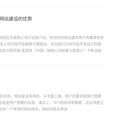
端网站建设的优势
网站在互联网上进行自我介绍，但当时的网站通常用于传播某些爱
许多公司已经开始着眼于做网站，并且他们已经开始开发自己的网
戏官方网页版,爱游戏（中国）网络公司就跟大家探讨一下移动端
户的支持，网站是没有用的。从字面上看，用户的需求是用户想要
信息是用户想要的信息。事实上，SEO网站非常重要。这必须建立
你一个有用的网站排名，网站的转化率会...