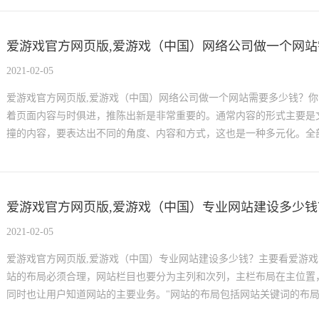
爱游戏官方网页版,爱游戏（中国）网络公司做一个网
2021-02-05
爱游戏官方网页版,爱游戏（中国）网络公司做一个网站需要多少钱？你
着页面内容与时俱进，推陈出新是非常重要的。通常内容的形式主要是
撞的内容，要表达出不同的角度、内容和方式，这也是一种多元化。全部
爱游戏官方网页版,爱游戏（中国）专业网站建设多少钱
2021-02-05
爱游戏官方网页版,爱游戏（中国）专业网站建设多少钱？主要看爱游戏
站的布局必须合理，网站栏目也要分为主列和次列，主栏布局在主位置
同时也让用户知道网站的主要业务。"网站的布局包括网站关键词的布局、