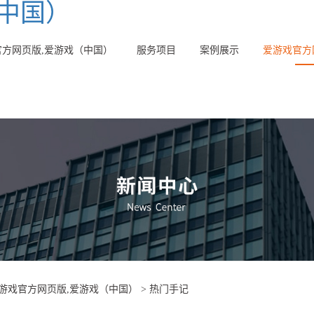
中国）
官方网页版,爱游戏（中国）
服务项目
案例展示
爱游戏官方
游戏官方网页版,爱游戏（中国）
>
热门手记