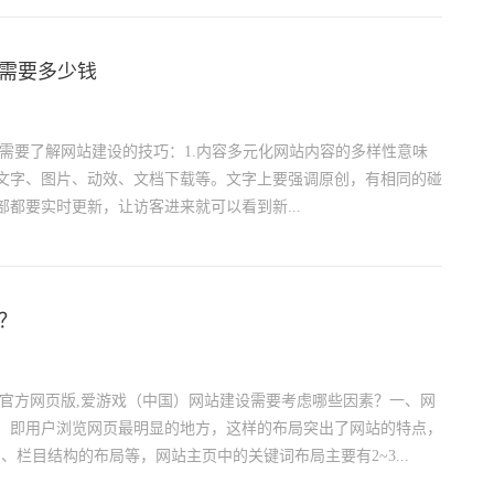
站需要多少钱
需要了解网站建设的技巧：1.内容多元化网站内容的多样性意味
文字、图片、动效、文档下载等。文字上要强调原创，有相同的碰
都要实时更新，让访客进来就可以看到新...
？
官方网页版,爱游戏（中国）网站建设需要考虑哪些因素？一、网
，即用户浏览网页最明显的地方，这样的布局突出了网站的特点，
栏目结构的布局等，网站主页中的关键词布局主要有2~3...