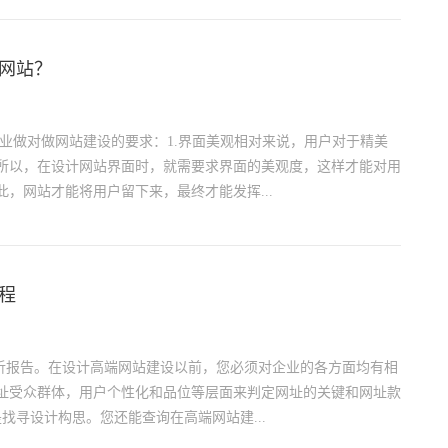
网站？
业做对做网站建设的要求：1.界面美观相对来说，用户对于精美
所以，在设计网站界面时，就需要求界面的美观度，这样才能对用
，网站才能将用户留下来，最终才能发挥...
程
析报告。在设计高端网站建设以前，您必须对企业的各方面均有相
址受众群体，用户个性化和品位等层面来判定网址的关键和网址款
寻设计构思。您还能查询在高端网站建...