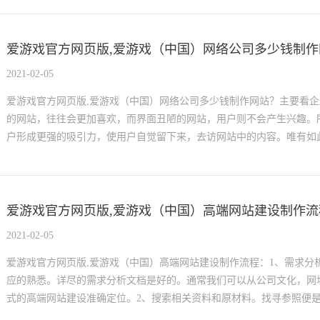
爱游戏官方网页版,爱游戏（中国）网络公司多少钱制作
2021-02-05
爱游戏官方网页版,爱游戏（中国）网络公司多少钱制作网站？主要看企
的网站，往往会更加喜欢，而界面丑陋的网站，用户则不会产生兴趣。
户形成更强的吸引力，使用户自觉留下来，去访网站中的内容。唯有如此
爱游戏官方网页版,爱游戏（中国）高端网站建设制作流
2021-02-05
爱游戏官方网页版,爱游戏（中国）高端网站建设制作流程：1、需求分
应的熟悉。详尽的需求分析文档是好的。通常我们可以从公司文化，网
式的高端网站建设准确定位。2、搜索相关资料和原材料。找寻参照便是找