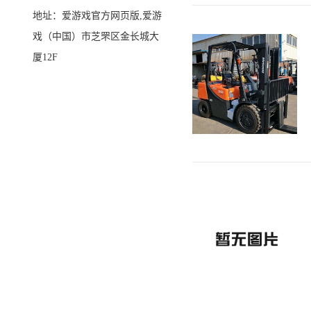
地址：爱游戏官方网页版,爱游
戏（中国）市芝罘区金长城大
厦12F