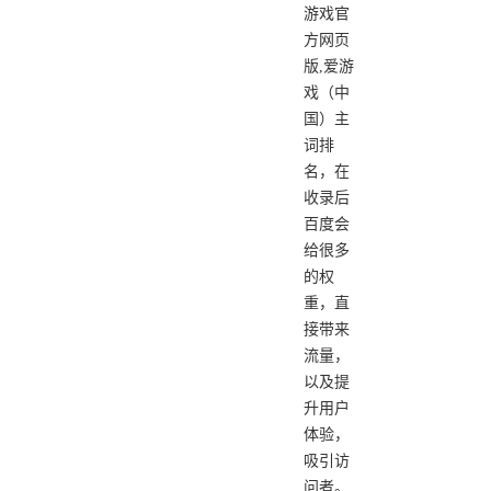
游戏官
方网页
版,爱游
戏（中
国）主
词排
名，在
收录后
百度会
给很多
的权
重，直
接带来
流量，
以及提
升用户
体验，
吸引访
问者。