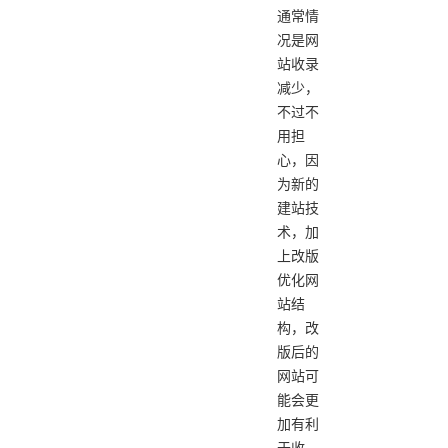
通常情
况是网
站收录
减少，
不过不
用担
心，因
为新的
建站技
术，加
上改版
优化网
站结
构，改
版后的
网站可
能会更
加有利