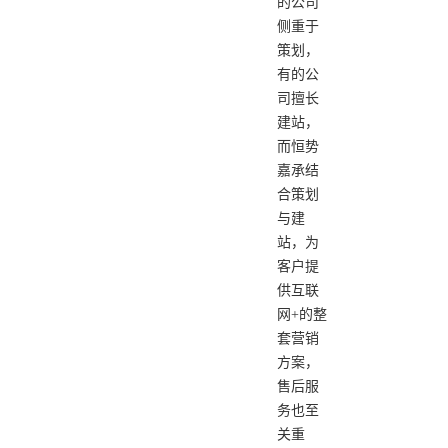
的公司
侧重于
策划，
有的公
司擅长
建站，
而恒势
嘉承结
合策划
与建
站，为
客户提
供互联
网+的整
套营销
方案，
售后服
务也至
关重