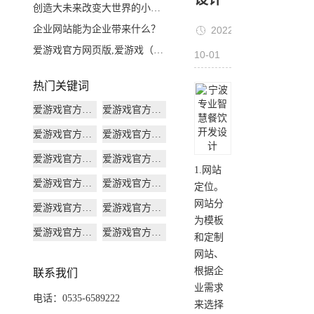
创造大未来改变大世界的小程序
企业网站能为企业带来什么？
2022-
爱游戏官方网页版,爱游戏（中国）网络推广的方法和途径
10-01
热门关键词
爱游戏官方网页版,爱游戏（中国）APP设计开发
爱游戏官方网页版,爱游戏（中国）网站优化
爱游戏官方网页版,爱游戏（中国）做网站费用
爱游戏官方网页版,爱游戏（中国）电商网站建设
爱游戏官方网页版,爱游戏（中国）团购开发
爱游戏官方网页版,爱游戏（中国）360搜索推广
1.网站
爱游戏官方网页版,爱游戏（中国）软件开发多少钱
爱游戏官方网页版,爱游戏（中国）OA开发
定位。
网站分
爱游戏官方网页版,爱游戏（中国）软件开发外包
爱游戏官方网页版,爱游戏（中国）商城建站
为模板
爱游戏官方网页版,爱游戏（中国）网络推广公司
爱游戏官方网页版,爱游戏（中国）视觉识别系统
和定制
网站、
根据企
联系我们
业需求
电话：0535-6589222
来选择