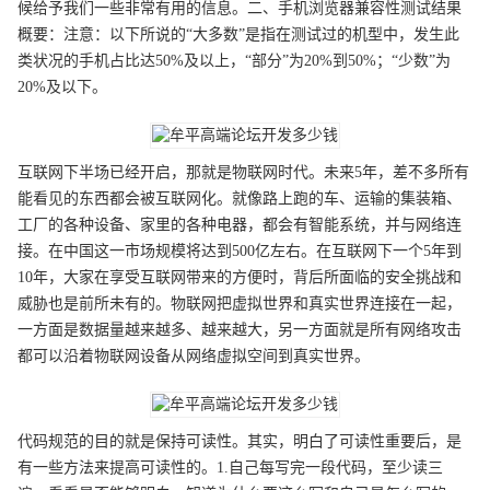
候给予我们一些非常有用的信息。二、手机浏览器兼容性测试结果
概要：注意：以下所说的“大多数”是指在测试过的机型中，发生此
类状况的手机占比达50%及以上，“部分”为20%到50%；“少数”为
20%及以下。
互联网下半场已经开启，那就是物联网时代。未来5年，差不多所有
能看见的东西都会被互联网化。就像路上跑的车、运输的集装箱、
工厂的各种设备、家里的各种电器，都会有智能系统，并与网络连
接。在中国这一市场规模将达到500亿左右。在互联网下一个5年到
10年，大家在享受互联网带来的方便时，背后所面临的安全挑战和
威胁也是前所未有的。物联网把虚拟世界和真实世界连接在一起，
一方面是数据量越来越多、越来越大，另一方面就是所有网络攻击
都可以沿着物联网设备从网络虚拟空间到真实世界。
代码规范的目的就是保持可读性。其实，明白了可读性重要后，是
有一些方法来提高可读性的。1.自己每写完一段代码，至少读三