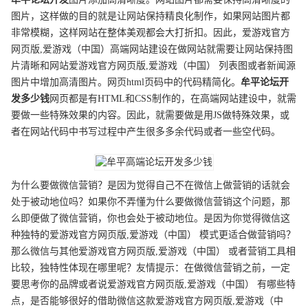
图片，这样做的目的就是让网站保持精良化制作，如果网站图片都
非常模糊，这样网站在整体美观都会大打折扣。因此，爱游戏官方
网页版,爱游戏（中国）高端网站建设在做网站就需要让网站保持图
片清晰和网站爱游戏官方网页版,爱游戏（中国） 列表图或者新闻源
图片中增加高清图片。网页html页码中的代码精简化。
牟平
论坛开
发
多少钱
网页都是有HTML和CSS制作的，在高端网站建设中，就需
要做一些特殊效果的内容。因此，就需要做是用JS做特殊效果，或
者在网站代码中书写过程中产生很多多余代码或者一些空代码。
为什么要做微信营销？是因为觉得自己不在微信上做营销的话就会
处于被动地位吗？如果你不弄懂为什么要做微信营销这个问题，那
么即便做了微信营销，你也会处于被动地位。是因为你觉得微信这
种独特的爱游戏官方网页版,爱游戏（中国） 模式更适合做营销吗？
那么微信与其他爱游戏官方网页版,爱游戏（中国） 或者营销工具相
比较，独特性体现在哪里呢？友情提示：在做微信营销之前，一定
要思考你的品牌或者说爱游戏官方网页版,爱游戏（中国） 有哪些特
点，是否能够很好的借助微信这款爱游戏官方网页版,爱游戏（中