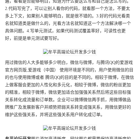
遍，看看是否能够明白，知道为什么要这么写和自己是怎么写的。
2.代码写完了，可以让别人看你的代码，就看那一个方法，不要太
多上下文，如果别人能够明白，就是很不错的。3.好的代码光看类
名就知道类是做什么的，光看方法名就知道这一个方法解决哪一个
具体问题。4.写单元测试，如果代码测试覆盖率好，可读性也更
好，前提是单元测试要写好。
用过微信的人大多能够多少明白，微信与微博，与腾讯QQ的爱游戏
官方网页版,爱游戏（中国） 使用环境是不同的，用户使用微信的目
的也与使用微博或者 腾讯QQ的目的是不同的。相较于微博，在微信
上做客服会更加的人性化和多元化，相较于微博，微信的粉丝更加
的精准，相较于微博，微信更加适合加强强关系然后将这些目标强
关系转化成流量和订单数。企业可以微博微信两手抓，用微博做品
牌推广及发展新客户并顺势把弱关系转变成强关系，用微信更好的
维护这些强关系，并将这些强关系用户转化成订单。
牟平
论坛开发
图片添加高清晰度。网站图片都需要保持高清晰度的