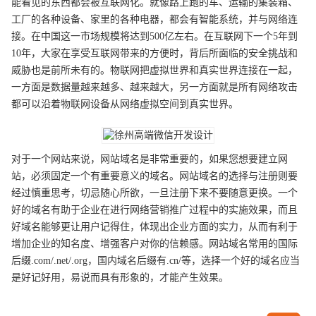
能看见的东西都会被互联网化。就像路上跑的车、运输的集装箱、
工厂的各种设备、家里的各种电器，都会有智能系统，并与网络连
接。在中国这一市场规模将达到500亿左右。在互联网下一个5年到
10年，大家在享受互联网带来的方便时，背后所面临的安全挑战和
威胁也是前所未有的。物联网把虚拟世界和真实世界连接在一起，
一方面是数据量越来越多、越来越大，另一方面就是所有网络攻击
都可以沿着物联网设备从网络虚拟空间到真实世界。
对于一个网站来说，网站域名是非常重要的，如果您想要建立网
站，必须固定一个有重要意义的域名。网站域名的选择与注册则要
经过慎重思考，切忌随心所欲，一旦注册下来不要随意更换。一个
好的域名有助于企业在进行网络营销推广过程中的实施效果，而且
好域名能够更让用户记得住，体现出企业方面的实力，从而有利于
增加企业的知名度、增强客户对你的信赖感。网站域名常用的国际
后缀.com/.net/.org，国内域名后缀有.cn/等，选择一个好的域名应当
是好记好用，易说而具有形象的，才能产生效果。