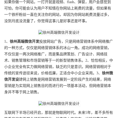
如果你做一个网站，一打开就是视频、flash、弹窗，用户会感觉到
可怕，你可能会认为用户不知情在你网站上耗费的流量，但如果有
一个铁杆粉丝一直在关注你的网站，却因为你网站耗费流量过多，
没到月底没流量了，你觉得这事儿是好事还是坏事。
1、
徐州
高端
微信开发
投放网站广告，只是网络营销体系中网络推广
的一种方式，仅仅是网络营销体系的冰山一角。成功的网络营销，
不仅仅是一两次网络推广，而是集品牌策划、广告设计、网络技
术、销售管理和市场营销等于一的新型销售体系。2、恰恰相反，中
小企业完全有实力做网络营销，缺乏的只是意识。网络营销相对于
传统的宣传途径来说，价格低廉，正适合中小企业采用。3、
徐州
微
信开发
设计
网上销售是网络营销发展到一定阶段产生的结果，网络
营销是为实现网上销售目的而进行的一项基本活动，但网络营销本
身并不等于网上销售。
互联网下半场已经开启，那就是物联网时代。未来5年，差不多所有