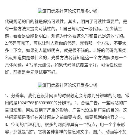
代码规范的目的就是保持可读性。其实，明白了可读性重要后，是
有一些方法来提高可读性的。1.自己每写完一段代码，至少读三
遍，看看是否能够明白，知道为什么要这么写和自己是怎么写的。
2.代码写完了，可以让别人看你的代码，就看那一个方法，不要太
多上下文，如果别人能够明白，就是很不错的。3.好的代码光看类
名就知道类是做什么的，光看方法名就知道这一个方法解决哪一个
具体问题。4.写单元测试，如果代码测试覆盖率好，可读性也更
好，前提是单元测试要写好。
1、分辨率。我们在设计网页的时候必定会考虑到分辨率的问题，常
用的是1024*768和800*600的分辨率。2、合理广告。一些网站的广
告很烦琐，网站受到了严重的影响、广告也没达到广告的目的。这
些问题都是我们在设计网站之前需要考虑、需要规划的内容之一。
3、空间的合理利用。很多的网页都具有一个特点，用一个字来形
容，那就是“塞”，它将各种各样的信息如文字、图片、动画等不加