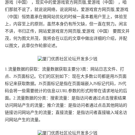
游戏（中国） ，现实中的爱游戏官方网页版,爱游戏（中国） ，咱
们那就不说了，就说说网络，说说网站，爱游戏官方网页版,爱游戏
（中国）恒势嘉承在做网站优化的时候一直本着用户至上，体验至
上，内容至上的原则，虽然本身仍有所欠缺，但一直在努力。闲言
不讲，书归正传，网站爱游戏官方网页版,爱游戏（中国） 要图文并
茂，何为图文并茂，我将会在以后的文章中做出详细的介绍，并配
以图文，此章仅作轮廓论述。
1.流量数据的获取：流量数据获取主要分3类：网站日志文件、打
点、JS页面标记。它们的区别如下：现在大多数公司都是用JS页面
标记来获取数据。JS页面标记是指在页面端嵌入JS标记代码，JS代
码会将一些需要统计的信息以URL参数的形式附带在请求地址的后
面。2.流量数据的分类：搜索流量：是指访问者通过点击搜索结果
访问网站产生的流量；推介流量：是指访问者通过点击其他网站的
链接访问网站产生的流量；直接流量：是指访问者直接输入域名访
问网站产生的流量。