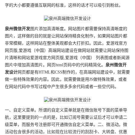
字的大小都要遵循互联网的标准，这样的话才可以吸引到粉丝。
泉州
微信开发
图片添加高清晰度。网站图片都需要保持高清晰度的
图片，这样做的目的就是让网站保持精良化制作，如果网站图片都
非常模糊，这样网站在整体美观都会大打折扣。因此，爱游戏官方
网页版,爱游戏（中国）高端网站建设在做网站就需要让网站保持图
片清晰和网站爱游戏官方网页版,爱游戏（中国） 列表图或者新闻源
图片中增加高清图片。网页html页码中的代码精简化。
泉州
微信开
发
设计
网页都是有HTML和CSS制作的，在高端网站建设中，就需要
做一些特殊效果的内容。因此，就需要做是用JS做特殊效果，或者
在网站代码中书写过程中产生很多多余代码或者一些空代码。
一、自定义菜单。所谓的自定义菜单就是在微信账号下面的菜单导
航，这里要提到的一点的是，比如订阅号需要认证后才可以申请二
级菜单，而服务号注册即可开通微信自定义菜单。二、微活动。微
活动包含很多的活动，比如现在比较流行的刮刮卡、大转盘、优惠