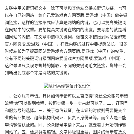
友链中用关键词锚文本。除了可以和其他站交换关键词友链，也可
以在自己的网站上给自己爱游戏官方网页版,爱游戏（中国）做关键
词链接，这样的链接形式应该算是网站的内链，也可以提高关键词
在网站中的权重。要想提高关键词在站内的密度，要考虑的就是增
加网站的内链，在文章中选中关键词，做锚文本链接到网站爱游戏
官方网页版,爱游戏（中国），在做内链的过程中要提醒站长，很多
时候站长为了提高网站爱游戏官方网页版,爱游戏（中国）的权重，
会有不同的关键词链接到网站爱游戏官方网页版,爱游戏（中国），
这种做法只会误导蜘蛛的抓取，不同的关键词毛文链接，蜘蛛不会
判断出到底那个才是网站的关键词。
一、公众账号申请。具体如何申请可以去百度搜“微信公众账号申请
流程”就可以得到教程，按照步骤一步一步来就可以了。二、订阅号
和服务号的选择。三、关于微信认证。在认证的时候则需要提交企
业的营业执照、组织机构代码证、负责人身份证等。而个人是不能
申请微信认证的。四、公众账号申请下来后，就要着手开始制作微
网站了。五、信息群发编辑。文字排版很重要，图片的清晰度及文