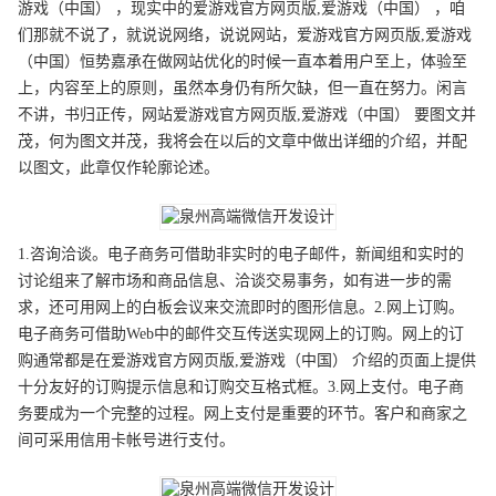
游戏（中国） ，现实中的爱游戏官方网页版,爱游戏（中国） ，咱
们那就不说了，就说说网络，说说网站，爱游戏官方网页版,爱游戏
（中国）恒势嘉承在做网站优化的时候一直本着用户至上，体验至
上，内容至上的原则，虽然本身仍有所欠缺，但一直在努力。闲言
不讲，书归正传，网站爱游戏官方网页版,爱游戏（中国） 要图文并
茂，何为图文并茂，我将会在以后的文章中做出详细的介绍，并配
以图文，此章仅作轮廓论述。
1.咨询洽谈。电子商务可借助非实时的电子邮件，新闻组和实时的
讨论组来了解市场和商品信息、洽谈交易事务，如有进一步的需
求，还可用网上的白板会议来交流即时的图形信息。2.网上订购。
电子商务可借助Web中的邮件交互传送实现网上的订购。网上的订
购通常都是在爱游戏官方网页版,爱游戏（中国） 介绍的页面上提供
十分友好的订购提示信息和订购交互格式框。3.网上支付。电子商
务要成为一个完整的过程。网上支付是重要的环节。客户和商家之
间可采用信用卡帐号进行支付。