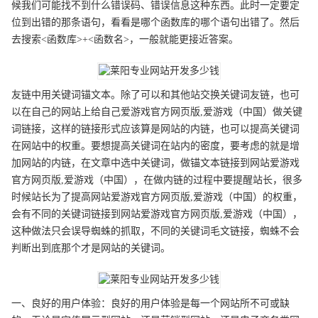
候我们可能找不到什么错误码、错误信息这种东西。此时一定要定
位到出错的那条语句，看看是哪个函数库的哪个语句出错了。然后
去搜索<函数库>+<函数名>，一般就能更接近答案。
友链中用关键词锚文本。除了可以和其他站交换关键词友链，也可
以在自己的网站上给自己爱游戏官方网页版,爱游戏（中国）做关键
词链接，这样的链接形式应该算是网站的内链，也可以提高关键词
在网站中的权重。要想提高关键词在站内的密度，要考虑的就是增
加网站的内链，在文章中选中关键词，做锚文本链接到网站爱游戏
官方网页版,爱游戏（中国），在做内链的过程中要提醒站长，很多
时候站长为了提高网站爱游戏官方网页版,爱游戏（中国）的权重，
会有不同的关键词链接到网站爱游戏官方网页版,爱游戏（中国），
这种做法只会误导蜘蛛的抓取，不同的关键词毛文链接，蜘蛛不会
判断出到底那个才是网站的关键词。
一、良好的用户体验：良好的用户体验是每一个网站所不可或缺