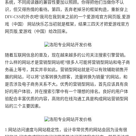
系统，不同阅读器的兼容性要加以照顾。你得把他们当做你不认
识，但又得热情的看待。第四，丢弃老掉牙的框架构造，重新穿上
DIV-CSS的外衣吧!我司在我到来之前的一个爱游戏官方网页版,爱游
戏（中国） 网站快乐芯当初就是框架，结果三四天才把爱游戏官方
网页版,爱游戏（中国）给改回来。
随着互联网信息的普及，现在越来越多的公司关注搜索引擎营销。
什么样的网站才是营销型网站呢?很多人可能将营销型网站和电子商
务画上等号，其实并非如此。营销型网站就是可以有效辅助销售开
展的网站，可以将“访客转换为顾客，流量转换为销量”的网站，和
是否涉及电子商务关系不大。优秀的营销型网站，首先应该具有良
好的用户体验，并在搜索引擎中有一个理想的排名。良好的用户体
验配合丰富优质的内容，高效的在线沟通工具是构成网站营销型网
站的三个主要因素。
1.网站访问速度与网站稳定性，设计非常优秀的网站会因为没有很