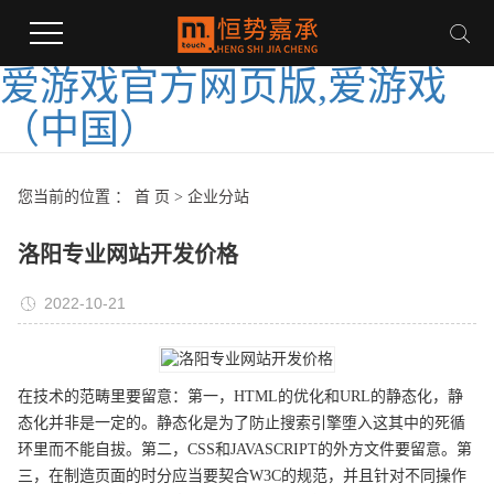
爱游戏官方网页版,爱游戏
（中国）
您当前的位置 ：
首 页
>
企业分站
洛阳专业网站开发价格
2022-10-21
在技术的范畴里要留意：第一，HTML的优化和URL的静态化，静
态化并非是一定的。静态化是为了防止搜索引擎堕入这其中的死循
环里而不能自拔。第二，CSS和JAVASCRIPT的外方文件要留意。第
三，在制造页面的时分应当要契合W3C的规范，并且针对不同操作