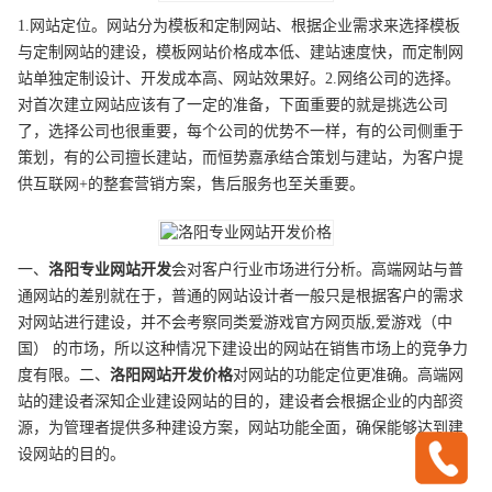
1.网站定位。网站分为模板和定制网站、根据企业需求来选择模板
与定制网站的建设，模板网站价格成本低、建站速度快，而定制网
站单独定制设计、开发成本高、网站效果好。2.网络公司的选择。
对首次建立网站应该有了一定的准备，下面重要的就是挑选公司
了，选择公司也很重要，每个公司的优势不一样，有的公司侧重于
策划，有的公司擅长建站，而恒势嘉承结合策划与建站，为客户提
供互联网+的整套营销方案，售后服务也至关重要。
一、
洛阳
专业
网站开发
会对客户行业市场进行分析。高端网站与普
通网站的差别就在于，普通的网站设计者一般只是根据客户的需求
对网站进行建设，并不会考察同类爱游戏官方网页版,爱游戏（中
国） 的市场，所以这种情况下建设出的网站在销售市场上的竞争力
度有限。二、
洛阳
网站开发
价格
对网站的功能定位更准确。高端网
站的建设者深知企业建设网站的目的，建设者会根据企业的内部资
源，为管理者提供多种建设方案，网站功能全面，确保能够达到建
设网站的目的。