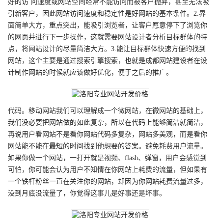
好的访 问速度或网站空间经常不能访问而被客户抛弃，甚至无法吸
引新客户，因此网站访问速度和稳定性是好网站的基本条件。2.界
面简单大方，重点突出，能吸引浏览者，让客户愿意停下了浏览你
的网页并进行下一步操作，这就需要网站设计者分析目标群体的特
点，将网站设计的尽量简洁大方。3.能让目标群体快速方便的找到
网站，这个主要是通过搜索引擎搜索，也就是成都网站建设者在设
计制作网站的时候就应该做好优化，便于之后的推广。
代码。移动网站我们可以理解成一个微网站，在微网站的基础上，
我们没必要把网站做的如此复杂，所以在代码上能够简洁就简洁，
再说用户看网站不是看你网站代码多复杂，网站多美观，而是看你
网站能不能在最短的时间找到他想要的答案。避免耗费用户流量。
如果你做一个网站，一打开就是视频、flash、弹窗，用户会感觉到
可怕，你可能会认为用户不知情在你网站上耗费的流量，但如果有
一个铁杆粉丝一直在关注你的网站，却因为你网站耗费流量过多，
没到月底没流量了，你觉得这事儿是好事还是坏事。