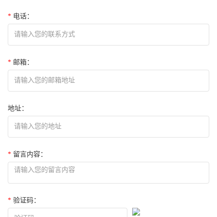
*
电话
：
*
邮箱
：
地址
：
*
留言内容
：
*
验证码
：