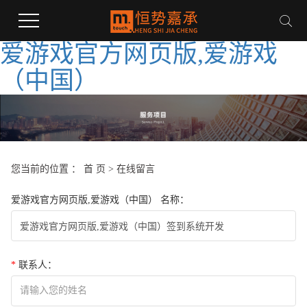
爱游戏官方网页版,爱游戏
（中国）
您当前的位置 ：
首 页
> 在线留言
爱游戏官方网页版,爱游戏（中国） 名称
：
*
联系人
：