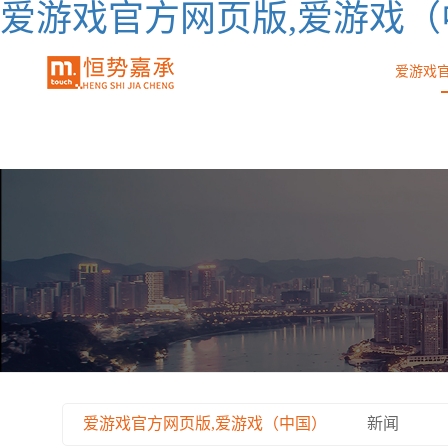
爱游戏官方网页版,爱游戏（
爱游戏
爱游戏官方网页版,爱游戏（中国）
新闻