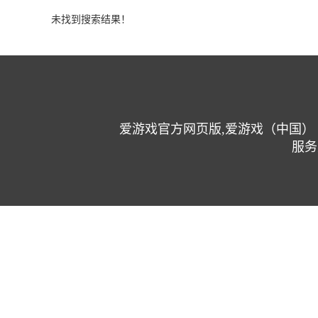
未找到搜索结果！
爱游戏官方网页版,爱游戏（中国）
服务