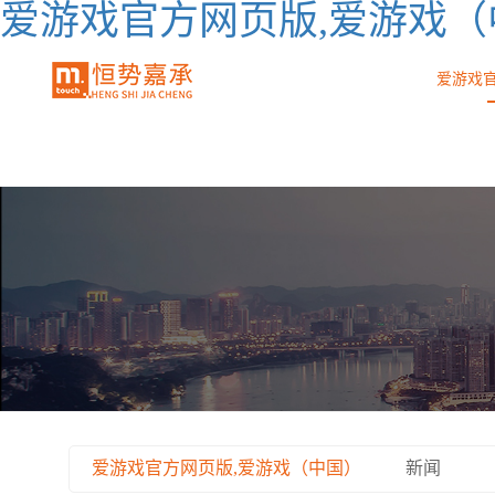
爱游戏官方网页版,爱游戏（
爱游戏
爱游戏官方网页版,爱游戏（中国）
新闻