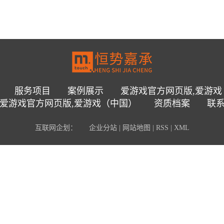
服务项目
案例展示
爱游戏官方网页版,爱游戏
爱游戏官方网页版,爱游戏（中国）
资质档案
联
互联网企划：
企业分站
|
网站地图
|
RSS
|
XML