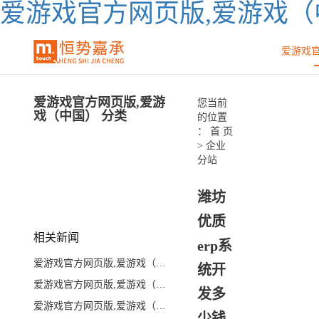
爱游戏官方网页版,爱游戏（
爱游戏
爱游戏官方网页版,爱游
您当前
戏（中国） 分类
的位置
：
首 页
>
企业
分站
潍坊
优质
相关新闻
erp系
爱游戏官方网页版,爱游戏（中国）网络公司浅谈电商开发未来发展前景
统开
爱游戏官方网页版,爱游戏（中国）网站建设需要哪些网页文件？
发多
爱游戏官方网页版,爱游戏（中国）网络公司网站优化技巧
少钱