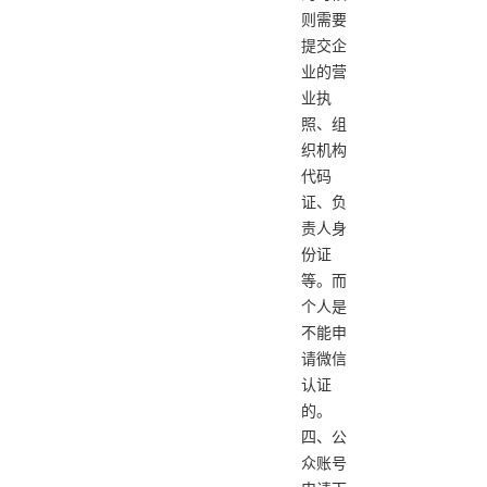
则需要
提交企
业的营
业执
照、组
织机构
代码
证、负
责人身
份证
等。而
个人是
不能申
请微信
认证
的。
四、公
众账号