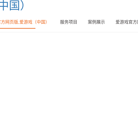
中国）
官方网页版,爱游戏（中国）
服务项目
案例展示
爱游戏官方