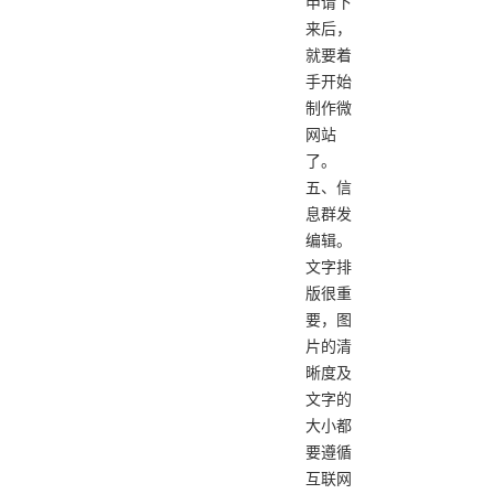
申请下
来后，
就要着
手开始
制作微
网站
了。
五、信
息群发
编辑。
文字排
版很重
要，图
片的清
晰度及
文字的
大小都
要遵循
互联网