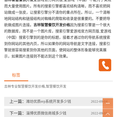
而大量使用图片。所有的搜索引擎都喜欢结构清晰，而不喜欢把网
站做成一张皮，让搜索引擎分不清你的重点所在。所以，一个清晰
地网站结构和链接结构对蜘蛛的爬取和收录是很重要的。不要把导
航做成图片连接。
吉林
智慧餐饮开发
价格
因为搜索引擎是一个很大
的数据库，而不是一个图片库，搜索引擎爱游戏官方网页版,爱游戏
（中国）搜索引擎到的是你的标题，接着才通过你的导航系统搜索
到你网站的其他内页，所以如果你的网站导航是文字连接，搜索引
擎就很容易搜索到你其他的页面，使网站的整体形象能够完美展
示，如果图片连接则不能达到这个效果。
标签
吉林专业智慧餐饮开发价格
,
智慧餐饮开发
上一篇：
潍坊优质erp系统开发多少钱
2022-09-04
下一篇：
淄博优质微信商城多少钱
2022-09-05