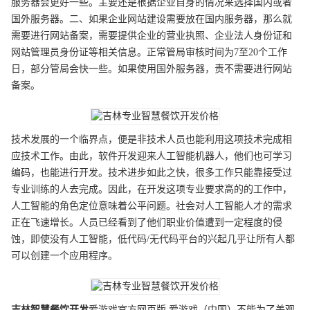
服务器会更好一些。主要还是根据企业自身的情况来选择国内或者
国外服务器。二、如果企业网站建设需要放在国内服务器，那么就
需要进行网站备案，需要提供企业的营业执照、企业法人身份证和
网站管理员身份证等相关信息。正常管局审核时间为7至20个工作
日，部分管局会快一些。如果使用国外服务器，责不需要进行网站
备案。
技术发展的一个临界点，便是非技术人员也能利用这项技术完成相
应技术工作。由此，软件开发迎来人工智能机器人，他们也可学习
编码，也能进行开发。技术进步如此之快，很多工作只能靠接受过
专业训练的人去完成。因此，在开发这项专业要求高的的工作中，
人工智能的角色定位意味着公平问题。社会对人工智能人才的需求
正在飞速增长。人员已经看到了他们职业价值遭到一定程度的侵
蚀，即使没有人工智能，低代码/无代码平台的兴起几乎让所有人都
可以创建一个应用程序。
吉林
智慧餐饮开发
爱游戏官方网页版,爱游戏（中国）不能为了美观