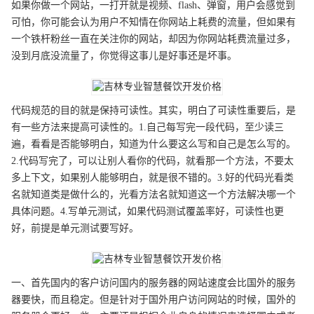
如果你做一个网站，一打开就是视频、flash、弹窗，用户会感觉到
可怕，你可能会认为用户不知情在你网站上耗费的流量，但如果有
一个铁杆粉丝一直在关注你的网站，却因为你网站耗费流量过多，
没到月底没流量了，你觉得这事儿是好事还是坏事。
代码规范的目的就是保持可读性。其实，明白了可读性重要后，是
有一些方法来提高可读性的。1.自己每写完一段代码，至少读三
遍，看看是否能够明白，知道为什么要这么写和自己是怎么写的。
2.代码写完了，可以让别人看你的代码，就看那一个方法，不要太
多上下文，如果别人能够明白，就是很不错的。3.好的代码光看类
名就知道类是做什么的，光看方法名就知道这一个方法解决哪一个
具体问题。4.写单元测试，如果代码测试覆盖率好，可读性也更
好，前提是单元测试要写好。
一、首先国内的客户访问国内的服务器的网站速度会比国外的服务
器要快，而且稳定。但是针对于国外用户访问网站的时候，国外的