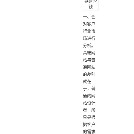
一、会
对客户
行业市
场进行
分析。
高端网
站与普
通网站
的差别
就在
于，普
通的网
站设计
者一般
只是根
据客户
的需求