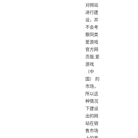
对网站
进行建
设，并
不会考
察同类
爱游戏
官方网
页版,爱
游戏
（中
国） 的
市场，
所以这
种情况
下建设
出的网
站在销
售市场