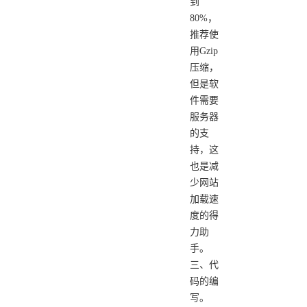
到
80%，
推荐使
用Gzip
压缩，
但是软
件需要
服务器
的支
持，这
也是减
少网站
加载速
度的得
力助
手。
三、代
码的编
写。