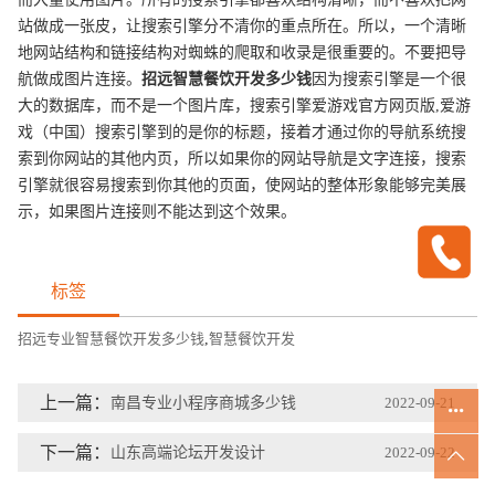
站做成一张皮，让搜索引擎分不清你的重点所在。所以，一个清晰
地网站结构和链接结构对蜘蛛的爬取和收录是很重要的。不要把导
航做成图片连接。
招远
智慧餐饮开发
多少钱
因为搜索引擎是一个很
大的数据库，而不是一个图片库，搜索引擎爱游戏官方网页版,爱游
戏（中国）搜索引擎到的是你的标题，接着才通过你的导航系统搜
索到你网站的其他内页，所以如果你的网站导航是文字连接，搜索
引擎就很容易搜索到你其他的页面，使网站的整体形象能够完美展
示，如果图片连接则不能达到这个效果。
标签
招远专业智慧餐饮开发多少钱
,
智慧餐饮开发
上一篇：
南昌专业小程序商城多少钱
2022-09-21
下一篇：
山东高端论坛开发设计
2022-09-22