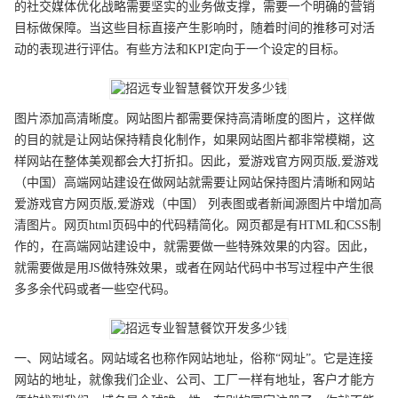
的社交媒体优化战略需要坚实的业务做支撑，需要一个明确的营销
目标做保障。当这些目标直接产生影响时，随着时间的推移可对活
动的表现进行评估。有些方法和KPI定向于一个设定的目标。
图片添加高清晰度。网站图片都需要保持高清晰度的图片，这样做
的目的就是让网站保持精良化制作，如果网站图片都非常模糊，这
样网站在整体美观都会大打折扣。因此，爱游戏官方网页版,爱游戏
（中国）高端网站建设在做网站就需要让网站保持图片清晰和网站
爱游戏官方网页版,爱游戏（中国） 列表图或者新闻源图片中增加高
清图片。网页html页码中的代码精简化。网页都是有HTML和CSS制
作的，在高端网站建设中，就需要做一些特殊效果的内容。因此，
就需要做是用JS做特殊效果，或者在网站代码中书写过程中产生很
多多余代码或者一些空代码。
一、网站域名。网站域名也称作网站地址，俗称“网址”。它是连接
网站的地址，就像我们企业、公司、工厂一样有地址，客户才能方