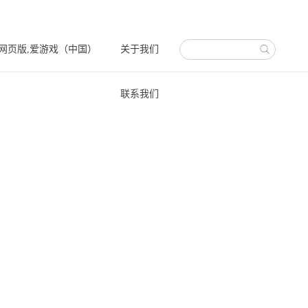
网页版,爱游戏（中国）
关于我们
联系我们