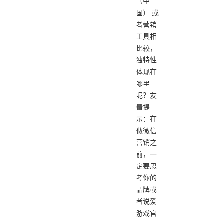
（中
国） 或
者营销
工具相
比较，
独特性
体现在
哪里
呢？友
情提
示：在
做微信
营销之
前，一
定要思
考你的
品牌或
者说爱
游戏官