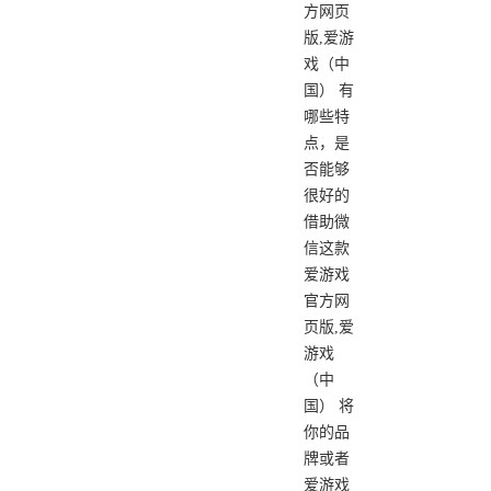
方网页
版,爱游
戏（中
国） 有
哪些特
点，是
否能够
很好的
借助微
信这款
爱游戏
官方网
页版,爱
游戏
（中
国） 将
你的品
牌或者
爱游戏