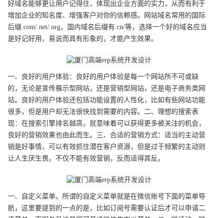
好域名能够更让用户记得住，体现出企业方面的实力，从而有利于
增加企业的知名度、增强客户对你的信赖感。网站域名常用的国际
后缀.com/.net/.org，国内域名后缀有.cn/等，选择一个好的域名应当
是好记好用，易说而具有形象的，才能产生效果。
一、良好的用户体验：良好的用户体验是每一个网站所不可或缺
的，无论是宣传展示型网站，还是营销型网站，还是电子商务类网
站。良好的用户体验还包括功能设置的人性化，比如有些网站功能
很多，但是用户却无法很快找到需要的内容。二、理想的搜索表
现：在搜索引擎排名越高，就意味着可以获得更多被关注的机会，
良好的营销效果也由此而生。三、合适的营销方式：适当的主动营
销是好事情，可以有效抓住潜在客户资源，但是过于频繁的主动则
让人生厌生畏。不仅不能有效营销，反而适得其反。
一、自定义菜单。所谓的自定义菜单就是在微信账号下面的菜单导
航，这里要提到的一点的是，比如订阅号需要认证后才可以申请二