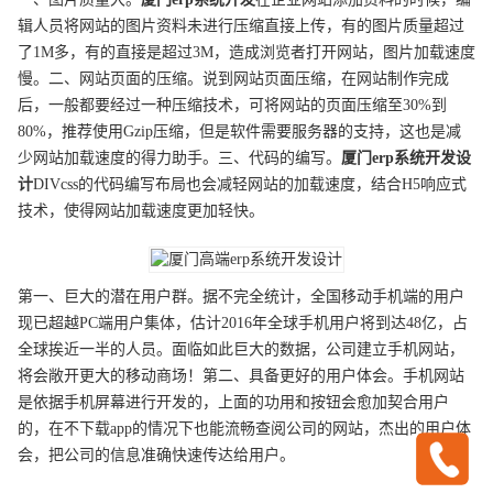
辑人员将网站的图片资料未进行压缩直接上传，有的图片质量超过
了1M多，有的直接是超过3M，造成浏览者打开网站，图片加载速度
慢。二、网站页面的压缩。说到网站页面压缩，在网站制作完成
后，一般都要经过一种压缩技术，可将网站的页面压缩至30%到
80%，推荐使用Gzip压缩，但是软件需要服务器的支持，这也是减
少网站加载速度的得力助手。三、代码的编写。
厦门
erp系统开发
设
计
DIVcss的代码编写布局也会减轻网站的加载速度，结合H5响应式
技术，使得网站加载速度更加轻快。
第一、巨大的潜在用户群。据不完全统计，全国移动手机端的用户
现已超越PC端用户集体，估计2016年全球手机用户将到达48亿，占
全球挨近一半的人员。面临如此巨大的数据，公司建立手机网站，
将会敞开更大的移动商场！第二、具备更好的用户体会。手机网站
是依据手机屏幕进行开发的，上面的功用和按钮会愈加契合用户
的，在不下载app的情况下也能流畅查阅公司的网站，杰出的用户体
会，把公司的信息准确快速传达给用户。