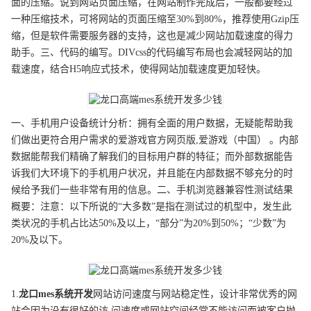
面的压缩。说到网站页面压缩，在网站制作完成后，一般都要经过
一种压缩技术，可将网站的页面压缩至30%到80%，推荐使用Gzip压
缩，但是软件需要服务器的支持，这也是减少网站加载速度的得力
助手。三、代码的编写。DIVcss的代码编写布局也会减轻网站的加
载速度，结合H5响应式技术，使得网站加载速度更加轻快。
一、手机用户设备统计分析：拥有全面的用户数据，无疑能帮助我
们做出更符合用户需求的爱游戏官方网页版,爱游戏（中国） 。内部
数据能帮我们精确了解我们的目标用户群的特征；而外部数据能告
诉我们大环境下的手机用户状况，并且能在内部数据不够充分的时
候给予我们一些非常有用的信息。二、手机浏览器兼容性测试结果
概要：注意：以下所说的“大多数”是指在测试过的机型中，发生此
类状况的手机占比达50%及以上，“部分”为20%到50%；“少数”为
20%及以下。
1.
龙口
mes系统开发
网站访问速度与网站稳定性，设计非常优秀的网
站会因为没有很好的访 问速度或网站空间经常不能访问而被客户抛