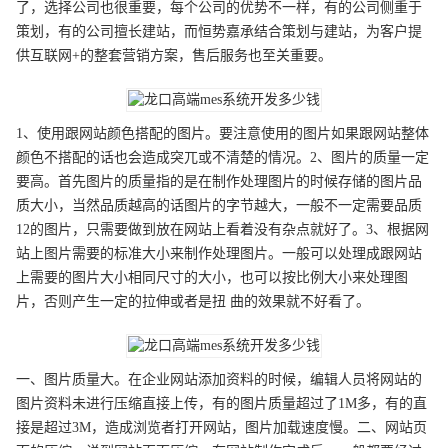
了，选择公司也很重要，每个公司的优势不一样，有的公司侧重于
策划，有的公司擅长建站，而恒势嘉承结合策划与建站，为客户提
供互联网+的整套营销方案，售后服务也至关重要。
1、使用跟网站颜色搭配的图片。要注意使用的图片如果跟网站整体
颜色不搭配的话也会造成突兀或不清楚的情况。2、图片的质量一定
要高。首先图片的质量指的是在制作处理图片的时候存储的图片品
质大小，当然品质越高的话图片的字节越大，一般不一定需要品质
12的图片，只需要做到放在网站上看着没有杂点就好了。3、根据网
站上图片需要的标准大小来制作处理图片。一般可以处理成跟网站
上需要的图片大小相同尺寸的大小，也可以按比例大小来处理图
片，否则产生一定的拉伸或者是扭 曲的效果就不好看了。
一、图片质量大。在企业网站添加资料的时候，编辑人员将网站的
图片资料未进行压缩直接上传，有的图片质量超过了1M多，有的直
接是超过3M，造成浏览者打开网站，图片加载速度慢。二、网站页