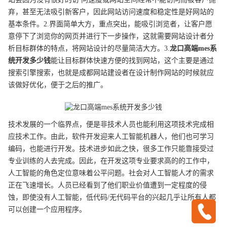
弃，甚至无法吸引新客户，因此网站访问速度和稳定性是好网站的
基本条件。2.界面简单大方，重点突出，能吸引浏览者，让客户愿
意停下了浏览你的网页并进行下一步操作，这就需要网站设计者分
析目标群体的特点，将网站设计的尽量简洁大方。3.
龙口
高端
mes系
统开发
多少钱
能让目标群体快速方便的找到网站，这个主要是通过
搜索引擎搜索，也就是成都网站建设者在设计制作网站的时候就应
该做好优化，便于之后的推广。
技术发展的一个临界点，便是非技术人员也能利用这项技术完成相
应技术工作。由此，软件开发迎来人工智能机器人，他们也可学习
编码，也能进行开发。技术进步如此之快，很多工作只能靠接受过
专业训练的人去完成。因此，在开发这项专业要求高的的工作中，
人工智能的角色定位意味着公平问题。社会对人工智能人才的需求
正在飞速增长。人员已经看到了他们职业价值遭到一定程度的侵
蚀，即使没有人工智能，低代码/无代码平台的兴起几乎让所有人都
可以创建一个应用程序。