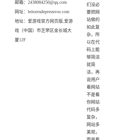
邮箱：2438084250@qq.com
们没必
网址：leitoresdepressivos.com
要把网
站做的
地址：爱游戏官方网页版,爱游
如此复
戏（中国）市芝罘区金长城大
杂，所
厦12F
以在代
码上能
够简洁
就简
洁，再
说用户
看网站
不是看
你网站
代码多
复杂，
网站多
美观，
而是看