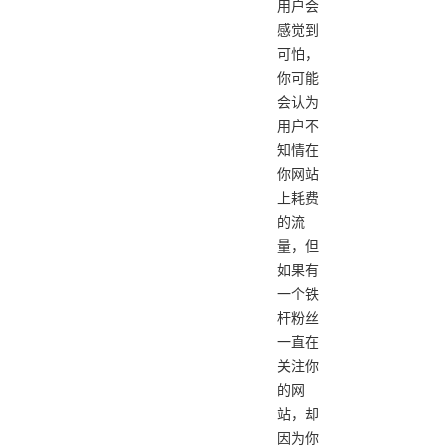
用户会
感觉到
可怕，
你可能
会认为
用户不
知情在
你网站
上耗费
的流
量，但
如果有
一个铁
杆粉丝
一直在
关注你
的网
站，却
因为你