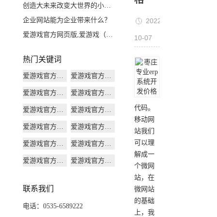
创造大未来改变大世界的小程序
企业网站能为企业带来什么？
2022-
爱游戏官方网页版,爱游戏（中国）网络推广的方法和途径
10-07
热门关键词
爱游戏官方网页版,爱游戏（中国）网站制作多少钱
爱游戏官方网页版,爱游戏（中国）签到系统开发
爱游戏官方网页版,爱游戏（中国）APP定制
爱游戏官方网页版,爱游戏（中国）抖音短视频运营
代码。
爱游戏官方网页版,爱游戏（中国）桑乐太阳能
爱游戏官方网页版,爱游戏（中国）高端网站建设
移动网
爱游戏官方网页版,爱游戏（中国）营销型网站建设
爱游戏官方网页版,爱游戏（中国）谷歌推广
站我们
可以理
爱游戏官方网页版,爱游戏（中国）网站推广
爱游戏官方网页版,爱游戏（中国）plm系统开发
解成一
爱游戏官方网页版,爱游戏（中国）桑乐
爱游戏官方网页版,爱游戏（中国）物联网开发
个微网
站，在
联系我们
微网站
的基础
电话：0535-6589222
上，我