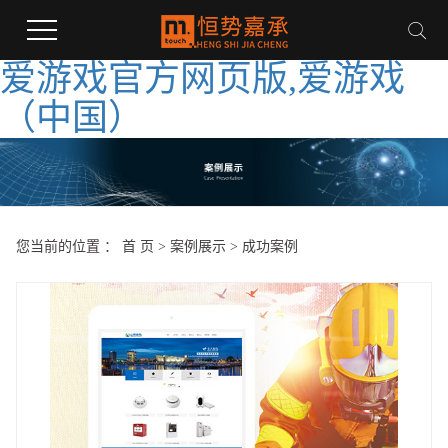
爱游戏官方网页版,爱游戏
（中国）
您当前的位置 ：
首 页
>
案例展示
>
成功案例