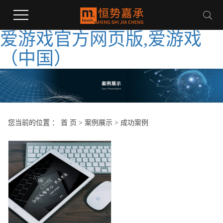
爱游戏官方网页版,爱游戏
（中国）
您当前的位置 ：
首 页
>
案例展示
>
成功案例