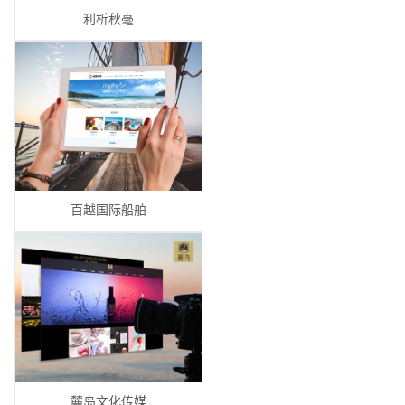
利析秋毫
百越国际船舶
麓岛文化传媒