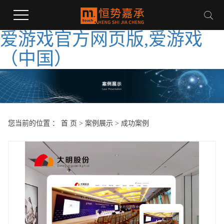
爱游戏官方网页版,爱游戏
（中国）
您当前的位置 ：
首 页
>
案例展示
>
成功案例