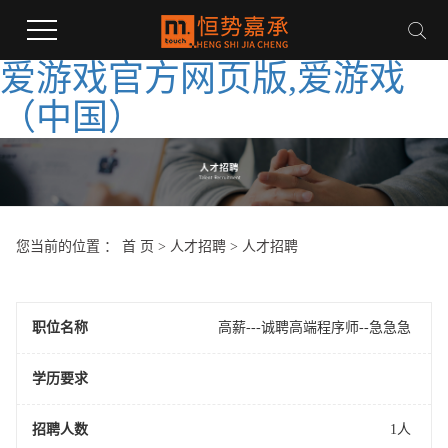
爱游戏官方网页版,爱游戏
（中国）
您当前的位置 ：
首 页
>
人才招聘
>
人才招聘
职位名称
高薪---诚聘高端程序师--急急急
学历要求
招聘人数
1人