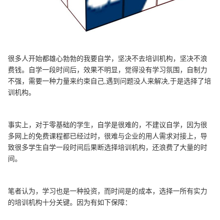
很多人开始都雄心勃勃的我要自学，坚决不去培训机构，坚决不浪
费钱。自学一段时间后，效果不明显，觉得没有学习氛围，自制力
不强，需要一种力量来约束自己,遇到问题没人来解决,于是选择了培
训机构。
事实上，对于零基础的学生，自学是很难的，不建议自学，因为很
多网上的免费课程都已经过时，很难与企业的用人需求对接上，导
致很多学生自学一段时间后果断选择培训机构，还浪费了大量的时
间。
笔者认为，学习也是一种投资，而时间是的成本，选择一所有实力
的培训机构十分关键。因为有如下保障：