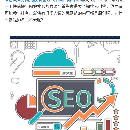
一下快速提升网站排名的方法：首先你得要了解搜索引擎，你才有
可能参与排名。就像有很多人说的我网站的内容都是原创啊，为什
么就是排名上不去呢？