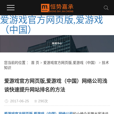
爱游戏官方网页版,爱游戏
（中国）
您当前的位置 ：
首 页
>
爱游戏官方网页版,爱游戏（中国）
>
技术
知识
爱游戏官方网页版,爱游戏（中国）网络公司浅
谈快速提升网站排名的方法
2017-06-25
290次
爱游戏官方网页版,爱游戏（中国）网络公司
的小编今天跟大家浅谈