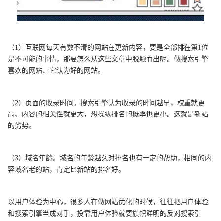
（1）互联网每天有数不清的网站在更新内容，要是全部排在第1位
是不可能的事情，那要怎么从这些文章中脱颖而出呢。做搜索引擎
喜欢的网站、它认为好的网站。
（2）页面的收录时间。搜索引擎认为收录的时间越早，权重就更
高、内容的相关性就更大，想操纵排名的概率也更小。这就是新站
的劣势。
（3）域名年龄。域名的年龄越久对排名也有一定的帮助，相同的内
容域名老的站，肯定比新站的排名好。
以用户体验为中心，很多人在做网站优化的时候，往往把用户体验
和搜索引擎当成对手，投靠用户体验就要旗帜鲜明的反对搜索引