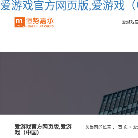
爱游戏官方网页版,爱游戏（
爱游戏
爱游戏官方网页版,爱游
您当前的位置 ：
首 页
>
爱
戏（中国）