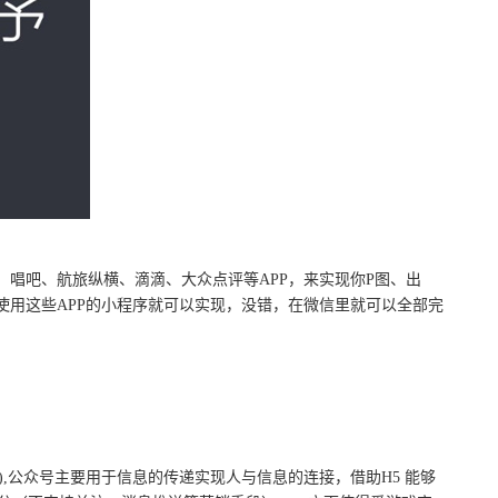
、唱吧、航旅纵横、滴滴、大众点评等APP，来实现你P图、出
使用这些APP的小程序就可以实现，没错，在微信里就可以全部完
,公众号主要用于信息的传递实现人与信息的连接，借助H5 能够