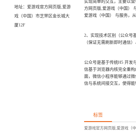
实现简单的交互，主要以营
地址：爱游戏官方网页版,爱游
方网页版,爱游戏（中国）
爱游戏（中国） 与服务，
戏（中国）市芝罘区金长城大
厦12F
2、实现技术区别（公众号基
（保证无需刷新即时通信）
公众号是基于传统H5 开
信基于浏览器内核完全重构
面，微信小程序能够通过微
信与系统间接交互，使得能够
标签
爱游戏官方网页版,爱游戏（