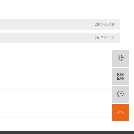
2017-09-10
2017-09-12
1