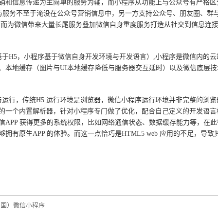
销和信息传递为主简单的服务为辅，而小程序从功能上与公众号有严格区
 与服务不至于淹没在公众号营销信息中，另一方支持公众号、朋友圈、群
从而为微信带来大量长尾服务叠加微信自身重度服务打造从社交到信息
于H5，小程序基于微信自身开发环境与开发语言）,小程序是微信内的云端应用（
、本地缓存（图片与UI本地缓存降低与服务器交互延时）以及微信底层技
发与运行，传统H5 运行环境是浏览器，微信小程序运行环境并非完整的浏
的一个内置解析器，针对小程序专门做了优化，配合自己定义的开发语言标
信APP 获得更多的系统权限，比如网络通信状态、数据缓存能力等，在此
拥有原生APP 的体验。而这一点恰巧是HTML5 web 应用的不足，
中国）微信小程序