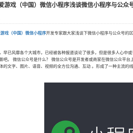
,爱游戏（中国）微信小程序浅谈微信小程序与公众
次
爱游戏（中国）微信小程序
开发专家跟大家浅谈下微信小程序与公众号的
，早已风靡各个大城市，已经被各种报道谈论了很多，但是很多人心中或
普吧。 微信公众号是什么？ 微信公众号是开发者或商家在微信公众平台
体的文字、图片、语音、视频的全方位沟通、互动 。形成了一种主流的