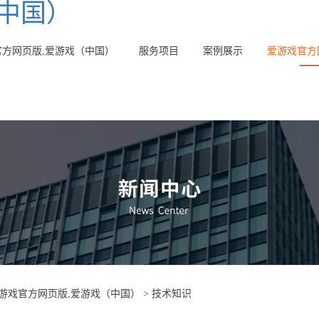
中国）
官方网页版,爱游戏（中国）
服务项目
案例展示
爱游戏官方
游戏官方网页版,爱游戏（中国）
>
技术知识