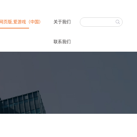
网页版,爱游戏（中国）
关于我们
联系我们