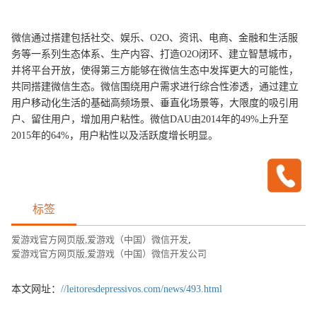
微信通过搭建包括社交、娱乐、O2O、资讯、电商、金融和生活服
务等一系列生态体系、生产内容、打造O2O闭环、建立智慧城市，
并将平台开放，使得第三方能够在微信生态中发挥更大的可能性，
共同搭建微信生态。微信围绕用户需求进行综合性渗透，通过建立
用户移动化生活的基础高频场景、垂直化场景等，大限度的吸引用
户、留住用户，增加用户粘性。微信DAU由2014年的49%上升至
2015年的64%，用户粘性以及活跃度增长明显。
标签
爱游戏官方网页版,爱游戏（中国）微信开发
,
爱游戏官方网页版,爱游戏（中国）微信开发公司
本文网址：
//leitoresdepressivos.com/news/493.html