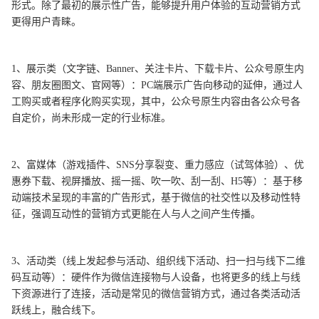
形式。除了最初的展示性广告，能够提升用户体验的互动营销方式
更得用户青睐。
1、展示类（文字链、Banner、关注卡片、下载卡片、公众号原生内
容、朋友圈图文、官网等）：PC端展示广告向移动的延伸，通过人
工购买或者程序化购买实现，其中，公众号原生内容由各公众号各
自定价，尚未形成一定的行业标准。
2、富媒体（游戏插件、SNS分享裂变、重力感应（试驾体验）、优
惠券下载、视屏播放、摇一摇、吹一吹、刮一刮、H5等）：基于移
动端技术呈现的丰富的广告形式，基于微信的社交性以及移动性特
征，强调互动性的营销方式更能在人与人之间产生传播。
3、活动类（线上发起参与活动、组织线下活动、扫一扫与线下二维
码互动等）：硬件作为微信连接物与人设备，也将更多的线上与线
下资源进行了连接，活动是常见的微信营销方式，通过各类活动活
跃线上，融合线下。