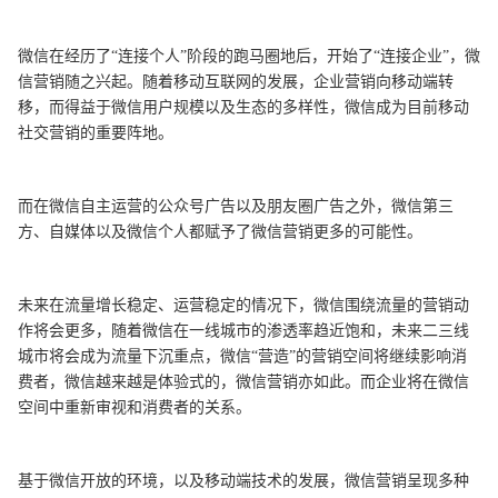
微信在经历了“连接个人”阶段的跑马圈地后，开始了“连接企业”，微
信营销随之兴起。随着移动互联网的发展，企业营销向移动端转
移，而得益于微信用户规模以及生态的多样性，微信成为目前移动
社交营销的重要阵地。
而在微信自主运营的公众号广告以及朋友圈广告之外，微信第三
方、自媒体以及微信个人都赋予了微信营销更多的可能性。
未来在流量增长稳定、运营稳定的情况下，微信围绕流量的营销动
作将会更多，随着微信在一线城市的渗透率趋近饱和，未来二三线
城市将会成为流量下沉重点，微信“营造”的营销空间将继续影响消
费者，微信越来越是体验式的，微信营销亦如此。而企业将在微信
空间中重新审视和消费者的关系。
基于微信开放的环境，以及移动端技术的发展，微信营销呈现多种