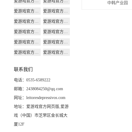
爱游戏官方网页版,爱游戏（中国）微信开发公司
爱游戏官方网页版,爱游戏（中国）优化排名
中韩产业园
爱游戏官方网页版,爱游戏（中国）网页设计制作
爱游戏官方网页版,爱游戏（中国）网页制作设计
爱游戏官方网页版,爱游戏（中国）app开发制作
爱游戏官方网页版,爱游戏（中国）专业网站建设
爱游戏官方网页版,爱游戏（中国）百度优化推广
爱游戏官方网页版,爱游戏（中国）网站建设seo
爱游戏官方网页版,爱游戏（中国）多媒体软件开发
爱游戏官方网页版,爱游戏（中国）erp软件开发
爱游戏官方网页版,爱游戏（中国）二维码红包
爱游戏官方网页版,爱游戏（中国）网页设计公司
联系我们
电话：0535-6589222
邮箱：2438084250@qq.com
网址：leitoresdepressivos.com
地址：爱游戏官方网页版,爱游
戏（中国）市芝罘区金长城大
厦12F