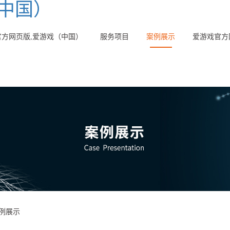
中国）
官方网页版,爱游戏（中国）
服务项目
案例展示
爱游戏官方
例展示