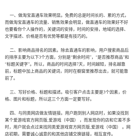
一、做淘宝直通车效果明显。免费的总是时间长的、累的方式，
而做淘宝直通车的流量、销售效果会明显，做直通车的效果好不好
也要看你个人操作的，关键词的安排，时间的安排，地域的选择、
文字描述、价格是否有优势等都是有技巧的。
二、影响商品排名的因素。除去直通车的影响，用户搜索商品后
的排序主要为以下3个方面，分别是“剩余时间”，“是否推荐商品”和
“标题关键字”。所以，商品的时间选择7天，时间越短，排名越靠
前，标题中加上商品的关键词，同时在橱窗里推荐出去，就可能靠
前了。
三、写好价格、标题和描述。吸引客户点击主要是3个因素，价
格、图片和标题，所以这三个方面一定要写好。
四、与同类网店做友情链接。用户跑到别人网店时，如果没找到
某个爱游戏官方网页版,爱游戏（中国） ，而发现你的店和它差不多
时，用户就会点过来找同类爱游戏官方网页版,爱游戏（中国） 。网
店初期，需要诚心诚意的和其他店铺交换链接，相互宣传。