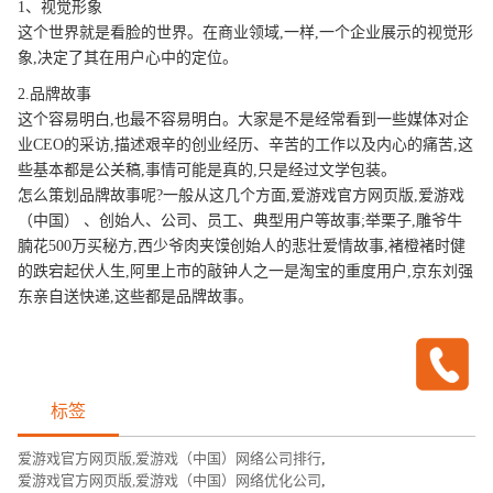
1、视觉形象
这个世界就是看脸的世界。在商业领域,一样,一个企业展示的视觉形
象,决定了其在用户心中的定位。
2.品牌故事
这个容易明白,也最不容易明白。大家是不是经常看到一些媒体对企
业CEO的采访,描述艰辛的创业经历、辛苦的工作以及内心的痛苦,这
些基本都是公关稿,事情可能是真的,只是经过文学包装。
怎么策划品牌故事呢?一般从这几个方面,爱游戏官方网页版,爱游戏
（中国） 、创始人、公司、员工、典型用户等故事;举栗子,雕爷牛
腩花500万买秘方,西少爷肉夹馍创始人的悲壮爱情故事,褚橙褚时健
的跌宕起伏人生,阿里上市的敲钟人之一是淘宝的重度用户,京东刘强
东亲自送快递,这些都是品牌故事。
标签
爱游戏官方网页版,爱游戏（中国）网络公司排行
,
爱游戏官方网页版,爱游戏（中国）网络优化公司
,