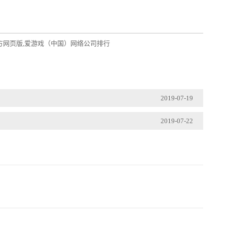
方网页版,爱游戏（中国）网络公司排行
2019-07-19
2019-07-22