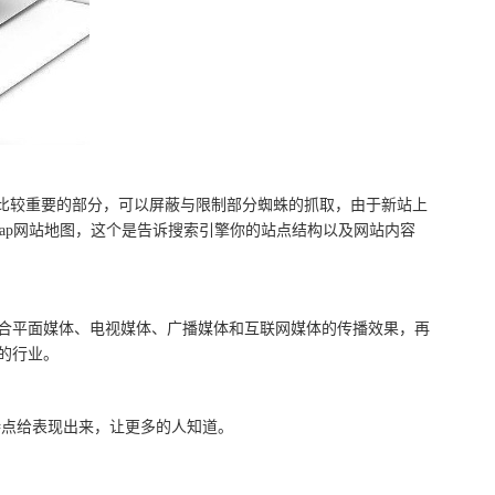
一个比较重要的部分，可以屏蔽与限制部分蜘蛛的抓取，由于新站上
map网站地图，这个是告诉搜索引擎你的站点结构以及网站内容
合平面媒体、电视媒体、广播媒体和互联网媒体的传播效果，再
的行业。
特点给表现出来，让更多的人知道。