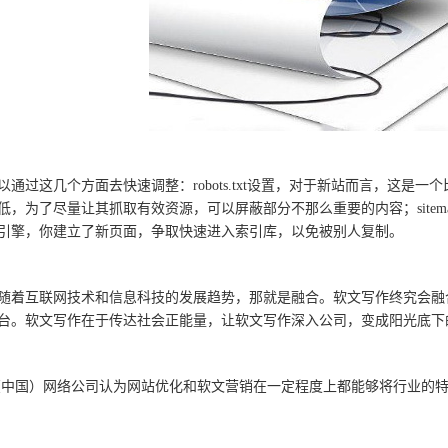
通过这几个方面去快速调整：robots.txt设置，对于新站而言，这是
低，为了尽量让其抓取有效资源，可以屏蔽部分不那么重要的内容；site
索引擎，你建立了新页面，争取快速进入索引库，以免被别人复制。
随着互联网技术和信息科技的发展趋势，那就是融合。软文写作终究会融
台。软文写作在于传达社会正能量，让软文写作深入公司，变成阳光底下
（中国）网络公司认为网站优化和软文营销在一定程度上都能够将行业的