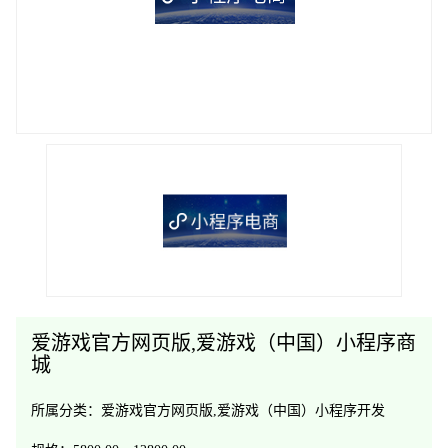
爱游戏官方网页版,爱游戏（中国）小程序商
城
所属分类：
爱游戏官方网页版,爱游戏（中国）小程序开发