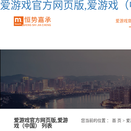
爱游戏官方网页版,爱游戏（
爱游戏
爱游戏官方网页版,爱游
您当前的位置 ：
首 页
>
爱
戏（中国） 列表