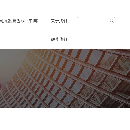
网页版,爱游戏（中国）
关于我们
联系我们