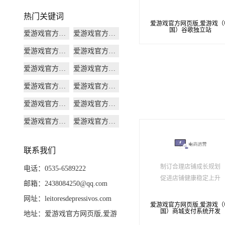
热门关键词
爱游戏官方网页版,爱游戏（
国）谷歌独立站
爱游戏官方网页版,爱游戏（中国）软件开发
爱游戏官方网页版,爱游戏（中国）网络公司哪家好
爱游戏官方网页版,爱游戏（中国）百度优化
爱游戏官方网页版,爱游戏（中国）软件开发多少钱
爱游戏官方网页版,爱游戏（中国）IOS软件开发
爱游戏官方网页版,爱游戏（中国）SEO优化
爱游戏官方网页版,爱游戏（中国）全网推广
爱游戏官方网页版,爱游戏（中国）大数据营销推广
爱游戏官方网页版,爱游戏（中国）网络推广公司
爱游戏官方网页版,爱游戏（中国）微信开发公司
爱游戏官方网页版,爱游戏（中国）网络公司seo
爱游戏官方网页版,爱游戏（中国）小程序开发
联系我们
制订合理店铺成长规划
电话：0535-6589222
促进店铺健康稳定上升
邮箱：2438084250@qq.com
网址：leitoresdepressivos.com
爱游戏官方网页版,爱游戏（
国）商城支付系统开发
地址：爱游戏官方网页版,爱游