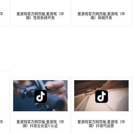
中
爱游戏官方网页版,爱游戏（中
爱游戏官方网页版,爱游戏（中
国）签到系统开发
国）商城开发
中
爱游戏官方网页版,爱游戏（中
爱游戏官方网页版,爱游戏（中
国）抖音企业蓝V认证
国）抖音代运营