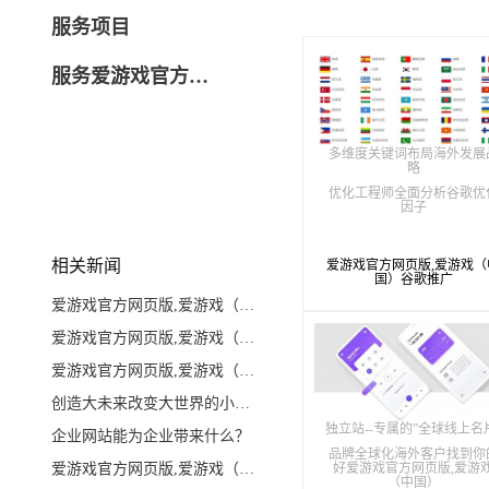
服务项目
服务爱游戏官方网页版,爱游戏（中国）
多维度关键词布局海外发展
略
优化工程师全面分析谷歌优
因子
相关新闻
爱游戏官方网页版,爱游戏（
国）谷歌推广
爱游戏官方网页版,爱游戏（中国）网络公司浅谈电商开发未来发展前景
爱游戏官方网页版,爱游戏（中国）网站建设需要哪些网页文件？
爱游戏官方网页版,爱游戏（中国）网络公司网站优化技巧
创造大未来改变大世界的小程序
独立站--专属的”全球线上名
企业网站能为企业带来什么？
品牌全球化海外客户找到你
好爱游戏官方网页版,爱游
爱游戏官方网页版,爱游戏（中国）网络推广的方法和途径
（中国）