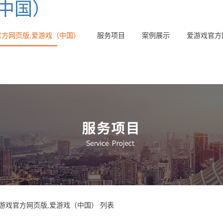
中国）
官方网页版,爱游戏（中国）
服务项目
案例展示
爱游戏官方
游戏官方网页版,爱游戏（中国） 列表