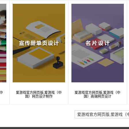
中
爱游戏官方网页版,爱游戏（中
爱游戏官方网页版,爱游戏（中
国）网页设计制作
国）高端网页设计
爱游戏官方网页版,爱游戏（