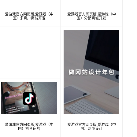
爱游戏官方网页版,爱游戏（中
爱游戏官方网页版,爱游戏（中
国）多商户商城开发
国）分销商城开发
爱游戏官方网页版,爱游戏（中
爱游戏官方网页版,爱游戏（中
国）抖音运营
国）网页设计