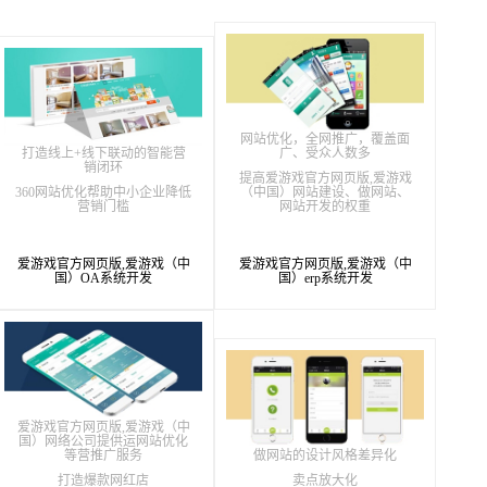
网站优化，全网推广，覆盖面
打造线上+线下联动的智能营
广、受众人数多
销闭环
提高爱游戏官方网页版,爱游戏
360网站优化帮助中小企业降低
（中国）网站建设、做网站、
营销门槛
网站开发的权重
爱游戏官方网页版,爱游戏（中
爱游戏官方网页版,爱游戏（中
国）OA系统开发
国）erp系统开发
爱游戏官方网页版,爱游戏（中
国）网络公司提供运网站优化
等营推广服务
做网站的设计风格差异化
打造爆款网红店
卖点放大化