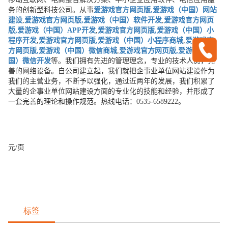
务的创新型科技公司。从事
爱游戏官方网页版,爱游戏（中国）网站
建设
,
爱游戏官方网页版,爱游戏（中国）软件开发
,
爱游戏官方网页
版,爱游戏（中国）APP开发
,
爱游戏官方网页版,爱游戏（中国）小
程序开发
,
爱游戏官方网页版,爱游戏（中国）小程序商城
,
爱游戏官
方网页版,爱游戏（中国）微信商城
,
爱游戏官方网页版,爱游戏（中
国）微信开发
等。我们拥有先进的管理理念，专业的技术人员，完
善的网络设备。自公司建立起，我们就把企事业单位网站建设作为
我们的主营业务，不断予以强化，通过近两年的发展，我们积累了
大量的企事业单位网站建设方面的专业化的技能和经验，并形成了
一套完善的理论和操作规范。热线电话：0535-6589222。
元/页
标签