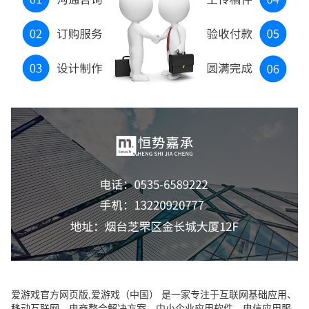
爱游戏官方网页版,爱游戏（中国） 是一家专注于互联网基础应用、
移动互联网、电商整合解决方案、中小企业应用软件、电信应用服