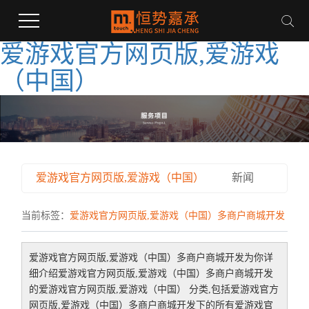
爱游戏官方网页版,爱游戏
（中国）
爱游戏官方网页版,爱游戏（中国）
新闻
当前标签：
爱游戏官方网页版,爱游戏（中国）多商户商城开发
爱游戏官方网页版,爱游戏（中国）多商户商城开发
为你详
细介绍
爱游戏官方网页版,爱游戏（中国）多商户商城开发
的爱游戏官方网页版,爱游戏（中国） 分类,包括
爱游戏官方
网页版,爱游戏（中国）多商户商城开发
下的所有爱游戏官