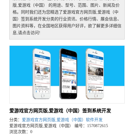
版,爱游戏（中国） 的用途、型号、范围、图片、新闻及价
格。同时我们还为您精选了
爱游戏官方网页版,爱游戏（中
国）签到系统开发
分类的行业资讯、价格行情、展会信息、
图片资料等，在全国地区获得用户好评，欲了解更多详细信
息,请点击访问!
爱游戏官方网页版,爱游戏（中国）签到系统开发
分类：
爱游戏官方网页版,爱游戏（中国）软件开发
爱游戏官方网页版,爱游戏（中国） 编号：1570872615
浏览次数：0