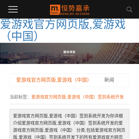
爱游戏官方网页版,爱游戏
（中国）
爱游戏官方网页版,爱游戏（中国）
新闻
当前标签：
爱游戏官方网页版,爱游戏（中国）签到系统开发
爱游戏官方网页版,爱游戏（中国）签到系统开发
为你详细
介绍
爱游戏官方网页版,爱游戏（中国）签到系统开发
的爱
游戏官方网页版,爱游戏（中国） 分类,包括
爱游戏官方网页
版,爱游戏（中国）签到系统开发
下的所有爱游戏官方网页