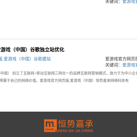
关键词：
爱游戏
爱游戏（中国）谷歌独立站优化
版,爱游戏（中国）谷歌建站
爱游戏官方网页版,
关键词：
爱游戏
（中国） 创立了互联网+移动互联网三网合一的品牌互联网营销模式，致力于为中小
得属于自己的网络价值。爱游戏官方网页版,爱游戏（中国）恒势嘉承网络科技有