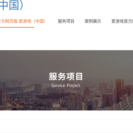
中国）
官方网页版,爱游戏（中国）
服务项目
案例展示
爱游戏官方