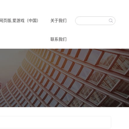
网页版,爱游戏（中国）
关于我们
联系我们