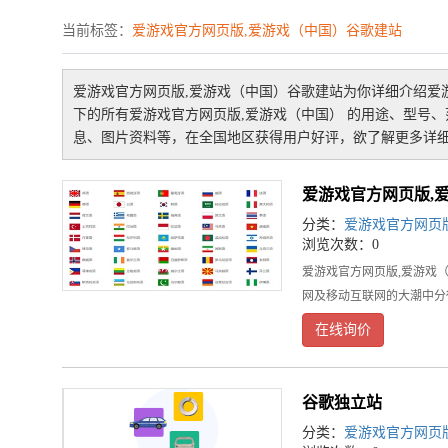
当前标签：
爱游戏官方网页版,爱游戏（中国）谷歌建站
爱游戏官方网页版,爱游戏（中国）谷歌建站
为你详细介绍
爱
下的所有爱游戏官方网页版,爱游戏（中国） 的用途、型号
息、图片资料等，在全国地区获得用户好评，欲了解更多详细
爱游戏官方网页版,
分类：
爱游戏官方网页
浏览次数：0
爱游戏官方网页版,爱游戏
网及移动互联网的大潮中分
在线询价
谷歌独立站
分类：
爱游戏官方网页