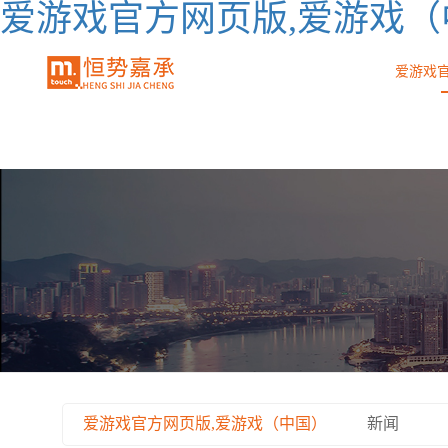
爱游戏官方网页版,爱游戏（
爱游戏
爱游戏官方网页版,爱游戏（中国）
新闻