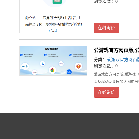
浏览次数：0
在线询价
爱游戏官方网页版,
分类：
爱游戏官方网页
浏览次数：0
爱游戏官方网页版,爱游戏
网及移动互联网的大潮中分
在线询价