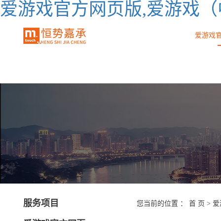
爱游戏官方网页版,爱游戏（
爱游戏
服务项目
您当前的位置 ：
首 页
>
爱