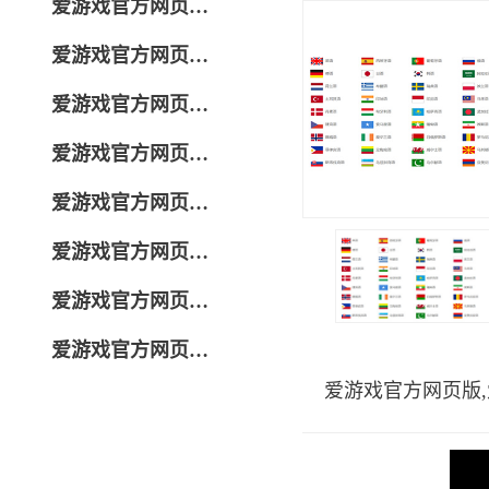
爱游戏官方网页版,爱游戏（中国）网络公司
爱游戏官方网页版,爱游戏（中国）网站建设
爱游戏官方网页版,爱游戏（中国）软件开发
爱游戏官方网页版,爱游戏（中国）谷歌建站
爱游戏官方网页版,爱游戏（中国）小程序开发
爱游戏官方网页版,爱游戏（中国）商城开发
爱游戏官方网页版,爱游戏（中国）APP开发
爱游戏官方网页版,爱游戏（中国）网页设计
爱游戏官方网页版,