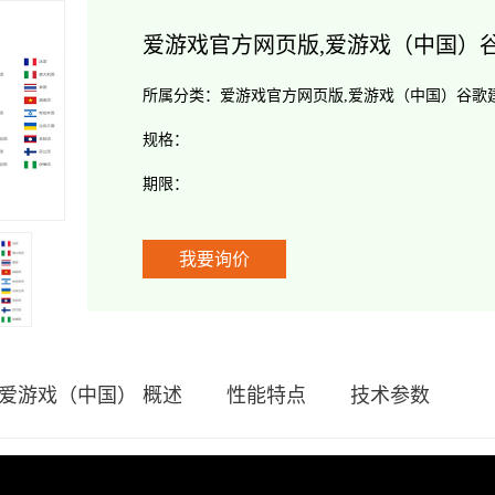
爱游戏官方网页版,爱游戏（中国）
所属分类：
爱游戏官方网页版,爱游戏（中国）谷歌
规格：
期限：
我要询价
爱游戏（中国） 概述
性能特点
技术参数